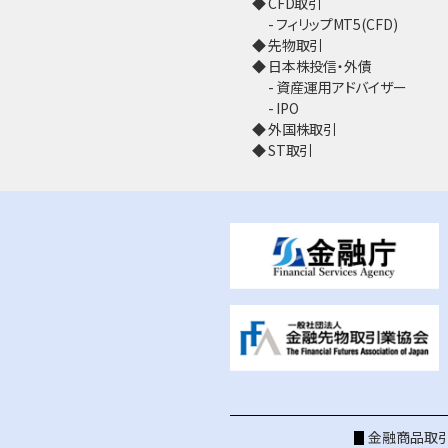
CFD取引
フィリップMT5(CFD)
先物取引
日本株投信・外債
資産運用アドバイザー
IPO
外国株取引
ST取引
金融商品取引