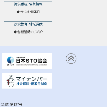
提供番組・協賛情報
ラジオNIKKEI
投資教育・地域貢献
各種活動のご紹介
金商）第127号