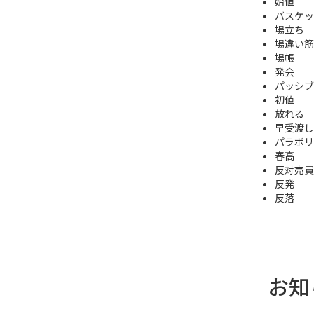
始値
バスケッ
場立ち
場違い筋
場帳
発会
パッシブ
初値
放れる
早受渡し
パラボリ
春高
反対売買
反発
反落
お知