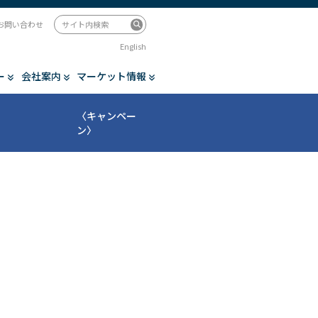
お問い合わせ
English
ー
会社案内
マーケット情報
〈キャンペー
ン〉