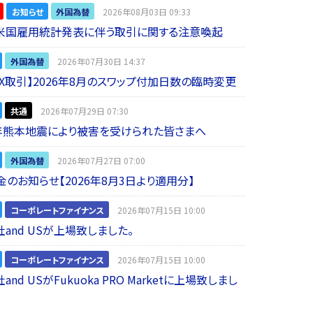
お知らせ
外国為替
2026年08月03日 09:33
】米国雇用統計発表に伴う取引に関する注意喚起
外国為替
2026年07月30日 14:37
 FX取引】2026年8月のスワップ付加日数の臨時変更
共通
2026年07月29日 07:30
年熊本地震により被害を受けられた皆さまへ
外国為替
2026年07月27日 07:00
金のお知らせ【2026年8月3日より適用分】
コーポレートファイナンス
2026年07月15日 10:00
and USが上場致しました。
コーポレートファイナンス
2026年07月15日 10:00
nd USがFukuoka PRO Marketに上場致しまし