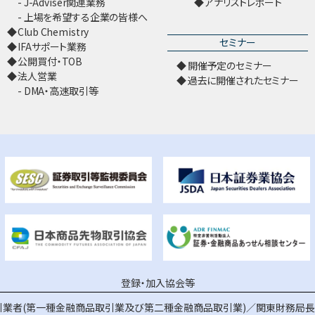
J-Adviser関連業務
アナリストレポート
上場を希望する企業の皆様へ
Club Chemistry
セミナー
IFAサポート業務
公開買付・TOB
開催予定のセミナー
法人営業
過去に開催されたセミナー
DMA・高速取引等
登録・加入協会等
業者(第一種金融商品取引業及び第二種金融商品取引業)／関東財務局長（