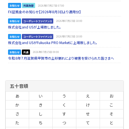
お知らせ
外国為替
2026年07月27日 07:00
FX証拠金のお知らせ【2026年8月3日より適用分】
お知らせ
コーポレートファイナンス
2026年07月15日 10:00
株式会社and USが上場致しました。
お知らせ
コーポレートファイナンス
2026年07月15日 10:00
株式会社and USがFukuoka PRO Marketに上場致しました。
お知らせ
共通
2026年07月15日 09:00
令和８年７月滋賀県甲賀市の土砂崩れにより被害を受けられた皆さまへ
五十音順
あ
い
う
え
お
か
き
く
け
こ
さ
し
す
せ
そ
た
ち
つ
て
と