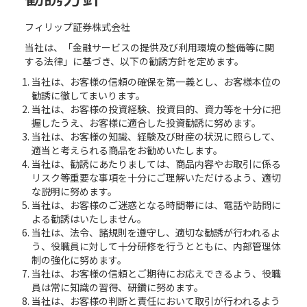
フィリップ証券株式会社
当社は、「金融サービスの提供及び利用環境の整備等に関
する法律」に基づき、以下の勧誘方針を定めます。
当社は、お客様の信頼の確保を第一義とし、お客様本位の
勧誘に徹してまいります。
当社は、お客様の投資経験、投資目的、資力等を十分に把
握したうえ、お客様に適合した投資勧誘に努めます。
当社は、お客様の知識、経験及び財産の状況に照らして、
適当と考えられる商品をお勧めいたします。
当社は、勧誘にあたりましては、商品内容やお取引に係る
リスク等重要な事項を十分にご理解いただけるよう、適切
な説明に努めます。
当社は、お客様のご迷惑となる時間帯には、電話や訪問に
よる勧誘はいたしません。
当社は、法令、諸規則を遵守し、適切な勧誘が行われるよ
う、役職員に対して十分研修を行うとともに、内部管理体
制の強化に努めます。
当社は、お客様の信頼とご期待にお応えできるよう、役職
員は常に知識の習得、研鑽に努めます。
当社は、お客様の判断と責任において取引が行われるよう