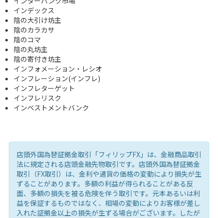
インターバンク市場
インデックス
陰の大引け坊主
陰のカラカサ
陰のコマ
陰の丸坊主
陰の寄付き坊主
インフォメーション・レシオ
インフレーション(インフレ)
インフレターゲット
インフレリスク
インベストメントバンク
店頭外国為替証拠金取引「フィリップFX」は、金融商品取引
法に規定される店頭金融先物取引です。店頭外国為替証拠金
取引（FX取引）は、金利や通貨の価格の変動により損失が生
ずることがあります。多額の利益が得られることがある反
面、多額の損失を被る危険を伴う取引です。元本あるいは利
益を保証するものではなく、相場の変動によりお客様が差し
入れた証拠金以上の損失が生ずる場合がございます。したが