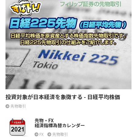
投資対象が日本経済を象徴する - 日経平均株価
先物取引
先物・FX
経済指標為替カレンダー
FX
先物取引