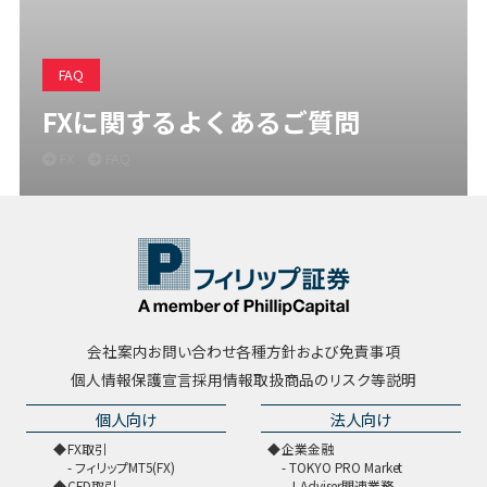
FAQ
FXに関するよくあるご質問
FX
FAQ
会社案内
お問い合わせ
各種方針および免責事項
個人情報保護宣言
採用情報
取扱商品のリスク等説明
個人向け
法人向け
FX取引
企業金融
フィリップMT5(FX)
TOKYO PRO Market
CFD取引
J-Adviser関連業務