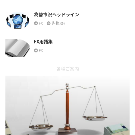
為替市況ヘッドライン
FX
先物取引
FX用語集
FX
各種ご案内