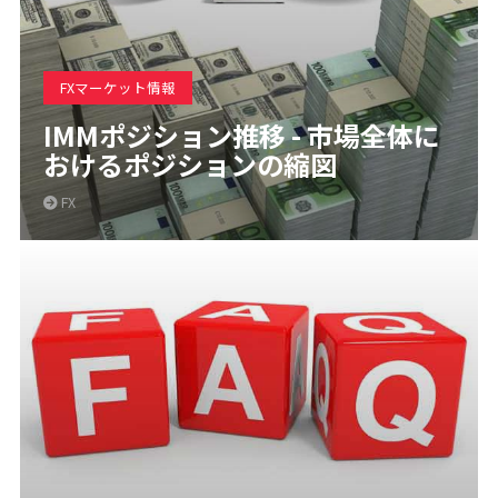
FXマーケット情報
IMMポジション推移 - 市場全体に
おけるポジションの縮図
FX