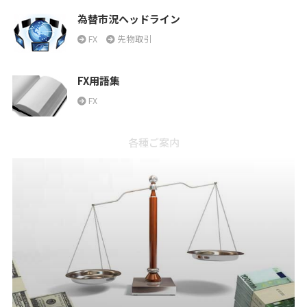
為替市況ヘッドライン
FX
先物取引
FX用語集
FX
各種ご案内