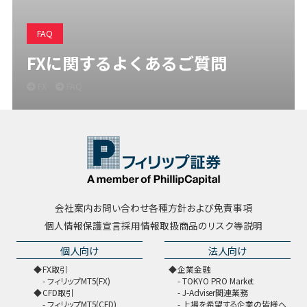
FAQ
FXに関するよくあるご質問
FX
FAQ
会社案内
お問い合わせ
各種方針および免責事項
個人情報保護宣言
採用情報
取扱商品のリスク等説明
個人向け
法人向け
FX取引
企業金融
フィリップMT5(FX)
TOKYO PRO Market
CFD取引
J-Adviser関連業務
フィリップMT5(CFD)
上場を希望する企業の皆様へ