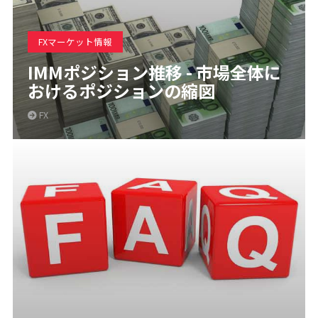
FXマーケット情報
IMMポジション推移 - 市場全体に
おけるポジションの縮図
FX