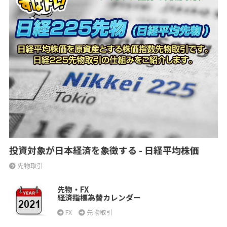
投資対象が日本経済を象徴する - 日経平均株価
先物取引
先物・FX
経済指標為替カレンダー
FX
先物取引