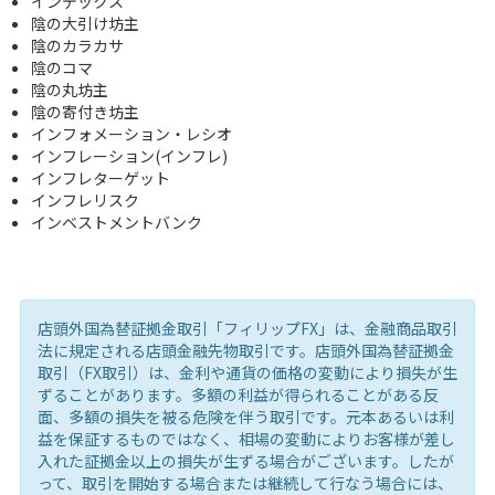
インデックス
陰の大引け坊主
陰のカラカサ
陰のコマ
陰の丸坊主
陰の寄付き坊主
インフォメーション・レシオ
インフレーション(インフレ)
インフレターゲット
インフレリスク
インベストメントバンク
店頭外国為替証拠金取引「フィリップFX」は、金融商品取引
法に規定される店頭金融先物取引です。店頭外国為替証拠金
取引（FX取引）は、金利や通貨の価格の変動により損失が生
ずることがあります。多額の利益が得られることがある反
面、多額の損失を被る危険を伴う取引です。元本あるいは利
益を保証するものではなく、相場の変動によりお客様が差し
入れた証拠金以上の損失が生ずる場合がございます。したが
って、取引を開始する場合または継続して行なう場合には、