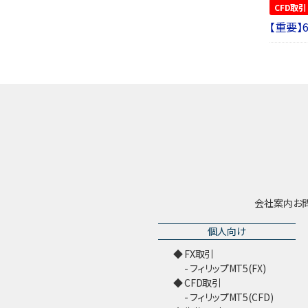
CFD取引
【重要】
会社案内
お
個人向け
FX取引
フィリップMT5(FX)
CFD取引
フィリップMT5(CFD)