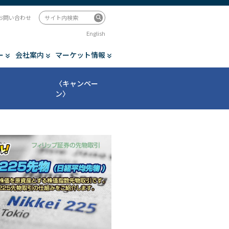
お問い合わせ
English
ー
会社案内
マーケット情報
〈キャンペー
ン〉