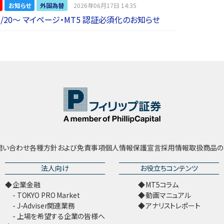
お知らせ
外国為替
2026年06月17日 14:35
6/20～ マイページ・MT5 認証必須化のお知らせ
問い合わせ
各種方針および免責事項
個人情報保護宣言
採用情報
取扱商品の
法人向け
お役立ちコンテンツ
企業金融
MT5コラム
TOKYO PRO Market
動画マニュアル
J-Adviser関連業務
アナリストレポート
上場を希望する企業の皆様へ