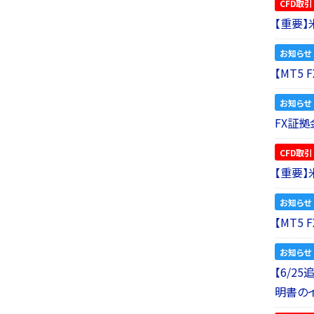
CFD取引
【重要
お知らせ
【MT5
お知らせ
FX証拠
CFD取引
【重要
お知らせ
【MT5
お知らせ
【6/2
明書の