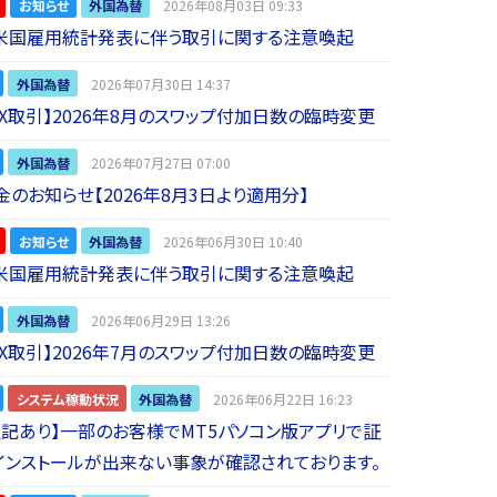
お知らせ
外国為替
2026年08月03日 09:33
】米国雇用統計発表に伴う取引に関する注意喚起
外国為替
2026年07月30日 14:37
 FX取引】2026年8月のスワップ付加日数の臨時変更
外国為替
2026年07月27日 07:00
金のお知らせ【2026年8月3日より適用分】
お知らせ
外国為替
2026年06月30日 10:40
】米国雇用統計発表に伴う取引に関する注意喚起
外国為替
2026年06月29日 13:26
 FX取引】2026年7月のスワップ付加日数の臨時変更
システム稼動状況
外国為替
2026年06月22日 16:23
5追記あり】一部のお客様でMT5パソコン版アプリで証
インストールが出来ない事象が確認されております。