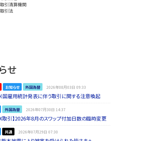
取引清算機関
取引法
らせ
お知らせ
外国為替
2026年08月03日 09:33
】米国雇用統計発表に伴う取引に関する注意喚起
外国為替
2026年07月30日 14:37
 FX取引】2026年8月のスワップ付加日数の臨時変更
共通
2026年07月29日 07:30
年熊本地震により被害を受けられた皆さまへ