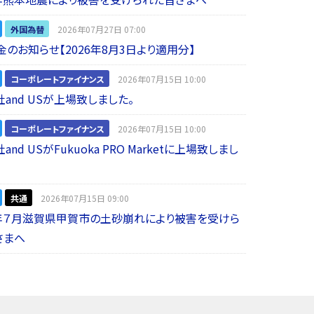
外国為替
2026年07月27日 07:00
金のお知らせ【2026年8月3日より適用分】
コーポレートファイナンス
2026年07月15日 10:00
and USが上場致しました。
コーポレートファイナンス
2026年07月15日 10:00
nd USがFukuoka PRO Marketに上場致しまし
共通
2026年07月15日 09:00
年７月滋賀県甲賀市の土砂崩れにより被害を受けら
さまへ