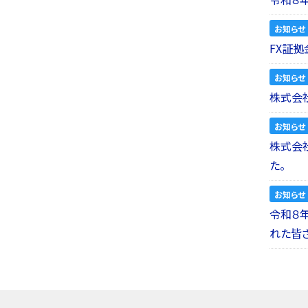
お知らせ
FX証拠
お知らせ
株式会社
お知らせ
株式会社a
た。
お知らせ
令和８
れた皆