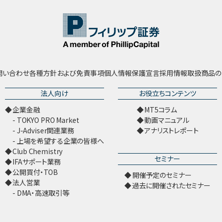
問い合わせ
各種方針および免責事項
個人情報保護宣言
採用情報
取扱商品の
法人向け
お役立ちコンテンツ
企業金融
MT5コラム
TOKYO PRO Market
動画マニュアル
J-Adviser関連業務
アナリストレポート
上場を希望する企業の皆様へ
Club Chemistry
セミナー
IFAサポート業務
公開買付・TOB
開催予定のセミナー
法人営業
過去に開催されたセミナー
DMA・高速取引等