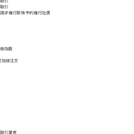
取引
取引
請求権付新株予約権付社債
価指数
逆指値注文
取引業者