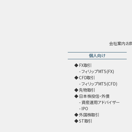
会社案内
お
個人向け
FX取引
フィリップMT5(FX)
CFD取引
フィリップMT5(CFD)
先物取引
日本株投信・外債
資産運用アドバイザー
IPO
外国株取引
ST取引