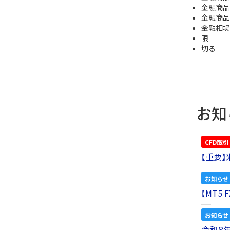
金融商品
金融商品
金融相場
限
切る
お知
CFD取引
【重要
お知らせ
【MT5
お知らせ
令和８