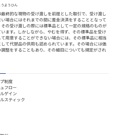
ょうようひん
は最終的な現物の受け渡しを前提とした取引で、受け渡し
ない場合にはそれまでの間に差金決済をすることとなって
、その受け渡しの際には標準品として一定の規格のものが
ています。しかしながら、やむを得ず、その標準品を受け
して用意することができない場合には、その標準品に相当
として代替品の供用も認められています。その場合には価
の調整をすることもあり、その細目についても規定がされ
。
プ制度
ュフロー
ルゲイン
ルスティック