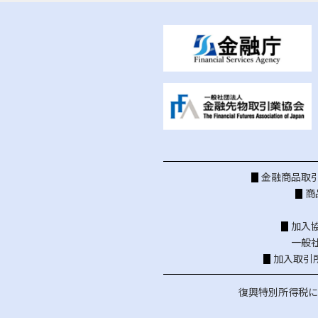
金融商品取引
商
加入
一般
加入取引
復興特別所得税に