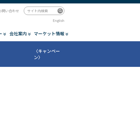
お問い合わせ
English
ー
会社案内
マーケット情報
〈キャンペー
ン〉