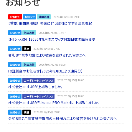
お知らせ
CFD取引
お知らせ
外国為替
2026年08月03日 09:33
【重要】米国雇用統計発表に伴う取引に関する注意喚起
お知らせ
外国為替
2026年07月30日 14:37
【MT5 FX取引】2026年8月のスワップ付加日数の臨時変更
お知らせ
共通
2026年07月29日 07:30
令和８年熊本地震により被害を受けられた皆さまへ
お知らせ
外国為替
2026年07月27日 07:00
FX証拠金のお知らせ【2026年8月3日より適用分】
お知らせ
コーポレートファイナンス
2026年07月15日 10:00
株式会社and USが上場致しました。
お知らせ
コーポレートファイナンス
2026年07月15日 10:00
株式会社and USがFukuoka PRO Marketに上場致しました。
お知らせ
共通
2026年07月15日 09:00
令和８年７月滋賀県甲賀市の土砂崩れにより被害を受けられた皆さまへ