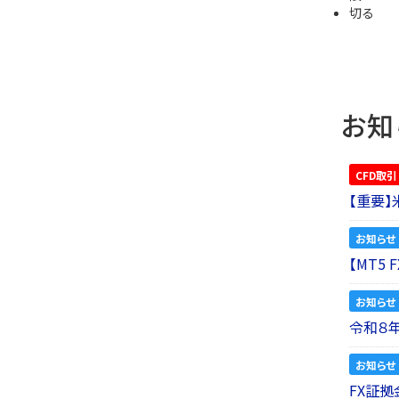
切る
お知
CFD取引
【重要
お知らせ
【MT5
お知らせ
令和８
お知らせ
FX証拠