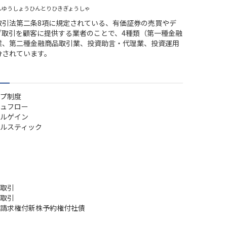
んゆうしょうひんとりひきぎょうしゃ
取引法第二条8項に規定されている、有価証券の売買やデ
ブ取引を顧客に提供する業者のことで、4種類（第一種金融
業、第二種金融商品取引業、投資助言・代理業、投資運用
分されています。
プ制度
ュフロー
ルゲイン
ルスティック
取引
取引
請求権付新株予約権付社債