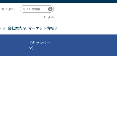
お問い合わせ
English
ー
会社案内
マーケット情報
〈キャンペー
ン〉