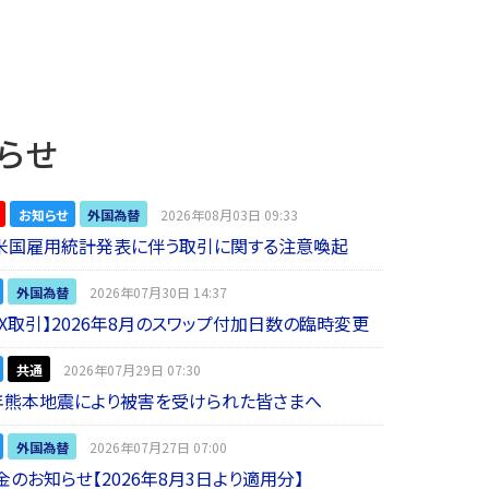
らせ
お知らせ
外国為替
2026年08月03日 09:33
】米国雇用統計発表に伴う取引に関する注意喚起
外国為替
2026年07月30日 14:37
 FX取引】2026年8月のスワップ付加日数の臨時変更
共通
2026年07月29日 07:30
年熊本地震により被害を受けられた皆さまへ
外国為替
2026年07月27日 07:00
金のお知らせ【2026年8月3日より適用分】