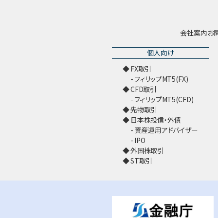
会社案内
お
個人向け
FX取引
フィリップMT5(FX)
CFD取引
フィリップMT5(CFD)
先物取引
日本株投信・外債
資産運用アドバイザー
IPO
外国株取引
ST取引