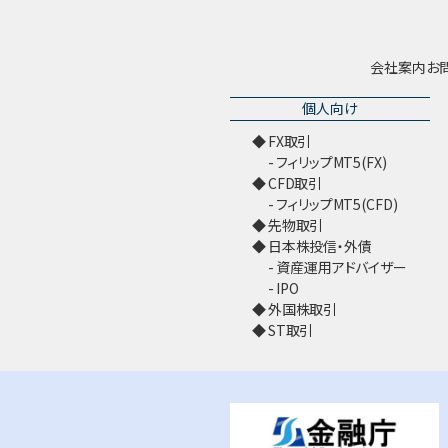
会社案内
お
個人向け
FX取引
フィリップMT5(FX)
CFD取引
フィリップMT5(CFD)
先物取引
日本株投信・外債
資産運用アドバイザー
IPO
外国株取引
ST取引