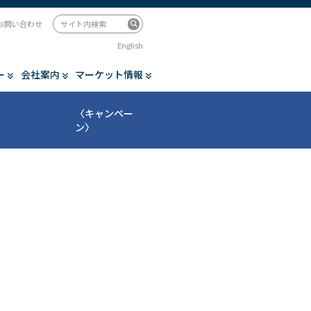
お問い合わせ
English
ー
会社案内
マーケット情報
〈キャンペー
ン〉