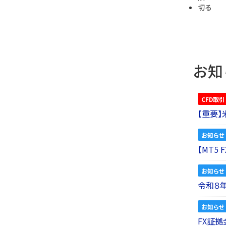
切る
お知
CFD取引
【重要
お知らせ
【MT5
お知らせ
令和８
お知らせ
FX証拠