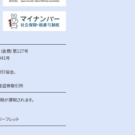
金商）第127号
41号
取引協会
、
屋証券取引所
得税が課税されます。
リーフレット