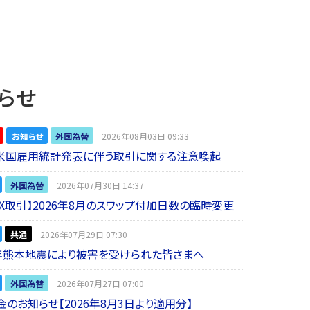
らせ
お知らせ
外国為替
2026年08月03日 09:33
】米国雇用統計発表に伴う取引に関する注意喚起
外国為替
2026年07月30日 14:37
 FX取引】2026年8月のスワップ付加日数の臨時変更
共通
2026年07月29日 07:30
年熊本地震により被害を受けられた皆さまへ
外国為替
2026年07月27日 07:00
金のお知らせ【2026年8月3日より適用分】