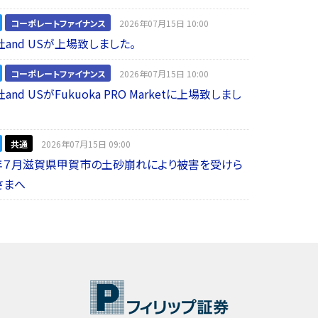
コーポレートファイナンス
2026年07月15日 10:00
and USが上場致しました。
コーポレートファイナンス
2026年07月15日 10:00
nd USがFukuoka PRO Marketに上場致しまし
共通
2026年07月15日 09:00
年７月滋賀県甲賀市の土砂崩れにより被害を受けら
さまへ