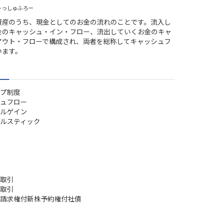
ゃっしゅふろー
資産のうち、現金としてのお金の流れのことです。流入し
金のキャッシュ・イン・フロー、流出していくお金のキャ
アウト・フローで構成され、両者を総称してキャッシュフ
います。
プ制度
ュフロー
ルゲイン
ルスティック
取引
取引
請求権付新株予約権付社債