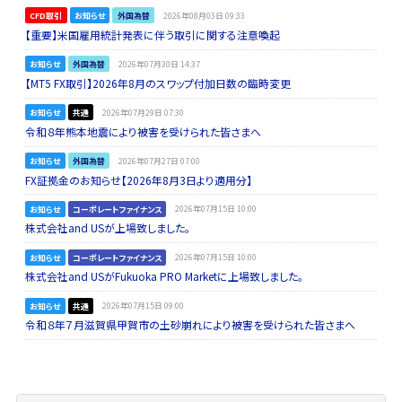
CFD取引
お知らせ
外国為替
2026年08月03日 09:33
【重要】米国雇用統計発表に伴う取引に関する注意喚起
お知らせ
外国為替
2026年07月30日 14:37
【MT5 FX取引】2026年8月のスワップ付加日数の臨時変更
お知らせ
共通
2026年07月29日 07:30
令和８年熊本地震により被害を受けられた皆さまへ
お知らせ
外国為替
2026年07月27日 07:00
FX証拠金のお知らせ【2026年8月3日より適用分】
お知らせ
コーポレートファイナンス
2026年07月15日 10:00
株式会社and USが上場致しました。
お知らせ
コーポレートファイナンス
2026年07月15日 10:00
株式会社and USがFukuoka PRO Marketに上場致しました。
お知らせ
共通
2026年07月15日 09:00
令和８年７月滋賀県甲賀市の土砂崩れにより被害を受けられた皆さまへ