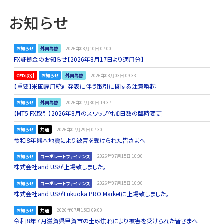
お知らせ
お知らせ
外国為替
2026年08月10日 07:00
FX証拠金のお知らせ【2026年8月17日より適用分】
CFD取引
お知らせ
外国為替
2026年08月03日 09:33
【重要】米国雇用統計発表に伴う取引に関する注意喚起
お知らせ
外国為替
2026年07月30日 14:37
【MT5 FX取引】2026年8月のスワップ付加日数の臨時変更
お知らせ
共通
2026年07月29日 07:30
令和８年熊本地震により被害を受けられた皆さまへ
お知らせ
コーポレートファイナンス
2026年07月15日 10:00
株式会社and USが上場致しました。
お知らせ
コーポレートファイナンス
2026年07月15日 10:00
株式会社and USがFukuoka PRO Marketに上場致しました。
お知らせ
共通
2026年07月15日 09:00
令和８年７月滋賀県甲賀市の土砂崩れにより被害を受けられた皆さまへ