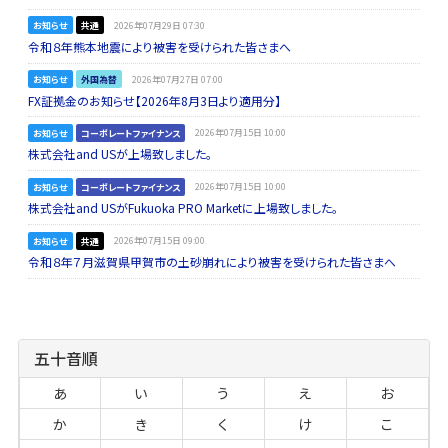
お知らせ
共通
2026年07月29日 07:30
令和８年熊本地震により被害を受けられた皆さまへ
お知らせ
外国為替
2026年07月27日 07:00
FX証拠金のお知らせ【2026年8月3日より適用分】
お知らせ
コーポレートファイナンス
2026年07月15日 10:00
株式会社and USが上場致しました。
お知らせ
コーポレートファイナンス
2026年07月15日 10:00
株式会社and USがFukuoka PRO Marketに上場致しました。
お知らせ
共通
2026年07月15日 09:00
令和８年７月滋賀県甲賀市の土砂崩れにより被害を受けられた皆さまへ
五十音順
あ
い
う
え
お
か
き
く
け
こ