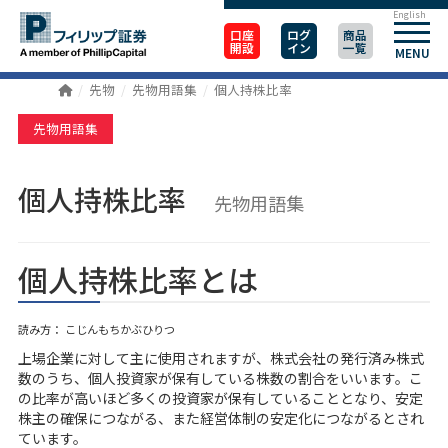
English
口座
ログ
商品
開設
イン
一覧
MENU
先物
先物用語集
個人持株比率
先物用語集
個人持株比率
先物用語集
個人持株比率とは
読み方： こじんもちかぶひりつ
上場企業に対して主に使用されますが、株式会社の発行済み株式
数のうち、個人投資家が保有している株数の割合をいいます。こ
の比率が高いほど多くの投資家が保有していることとなり、安定
株主の確保につながる、また経営体制の安定化につながるとされ
ています。