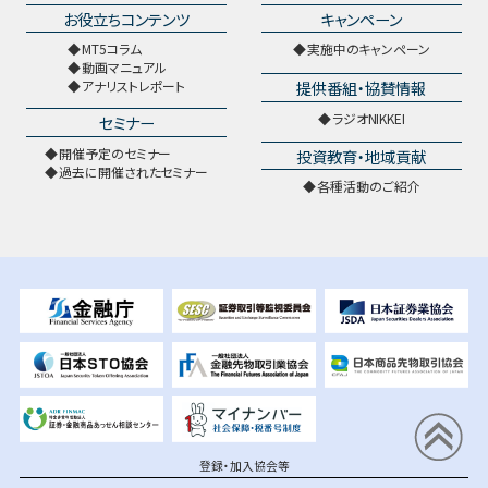
お役立ちコンテンツ
キャンペーン
MT5コラム
実施中のキャンペーン
動画マニュアル
提供番組・協賛情報
アナリストレポート
ラジオNIKKEI
セミナー
開催予定のセミナー
投資教育・地域貢献
過去に開催されたセミナー
各種活動のご紹介
登録・加入協会等