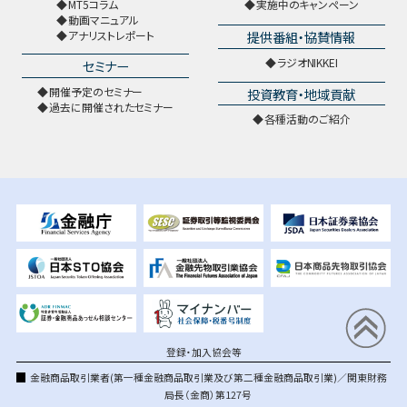
MT5コラム
実施中のキャンペーン
動画マニュアル
提供番組・協賛情報
アナリストレポート
ラジオNIKKEI
セミナー
開催予定のセミナー
投資教育・地域貢献
過去に開催されたセミナー
各種活動のご紹介
登録・加入協会等
金融商品取引業者(第一種金融商品取引業及び第二種金融商品取引業)／関東財務
局長（金商）第127号