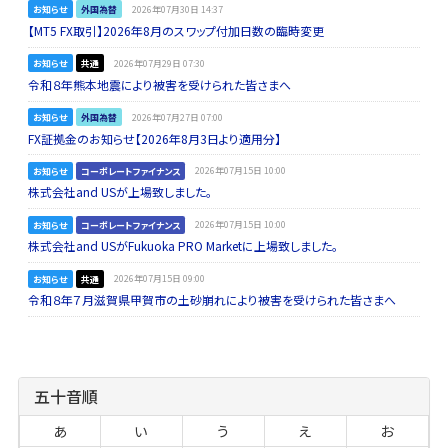
お知らせ
外国為替
2026年07月30日 14:37
【MT5 FX取引】2026年8月のスワップ付加日数の臨時変更
お知らせ
共通
2026年07月29日 07:30
令和８年熊本地震により被害を受けられた皆さまへ
お知らせ
外国為替
2026年07月27日 07:00
FX証拠金のお知らせ【2026年8月3日より適用分】
お知らせ
コーポレートファイナンス
2026年07月15日 10:00
株式会社and USが上場致しました。
お知らせ
コーポレートファイナンス
2026年07月15日 10:00
株式会社and USがFukuoka PRO Marketに上場致しました。
お知らせ
共通
2026年07月15日 09:00
令和８年７月滋賀県甲賀市の土砂崩れにより被害を受けられた皆さまへ
五十音順
あ
い
う
え
お