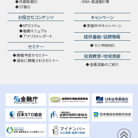
外国株取引
DMA・高速取引等
ST取引
お役立ちコンテンツ
キャンペーン
MT5コラム
実施中のキャンペーン
動画マニュアル
提供番組・協賛情報
アナリストレポート
ラジオNIKKEI
セミナー
開催予定のセミナー
投資教育・地域貢献
過去に開催されたセミナー
各種活動のご紹介