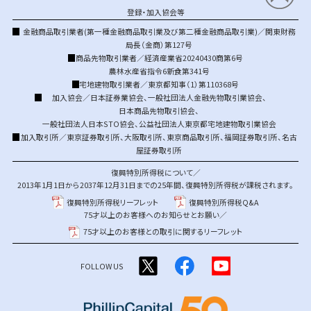
登録・加入協会等
金融商品取引業者(第一種金融商品取引業及び第二種金融商品取引業)／関東財務
局長（金商）第127号
商品先物取引業者／経済産業省20240430商第6号
農林水産省指令6新食第341号
宅地建物取引業者／東京都知事（1）第110368号
加入協会／
日本証券業協会
、
一般社団法人金融先物取引業協会
、
日本商品先物取引協会
、
一般社団法人日本STO協会
、
公益社団法人東京都宅地建物取引業協会
加入取引所／
東京証券取引所
、
大阪取引所
、
東京商品取引所
、
福岡証券取引所
、
名古
屋証券取引所
復興特別所得税について／
2013年1月1日から2037年12月31日までの25年間、復興特別所得税が課税されます。
復興特別所得税リーフレット
復興特別所得税Q&A
75才以上のお客様へのお知らせとお願い／
75才以上のお客様との取引に関するリーフレット
FOLLOW US