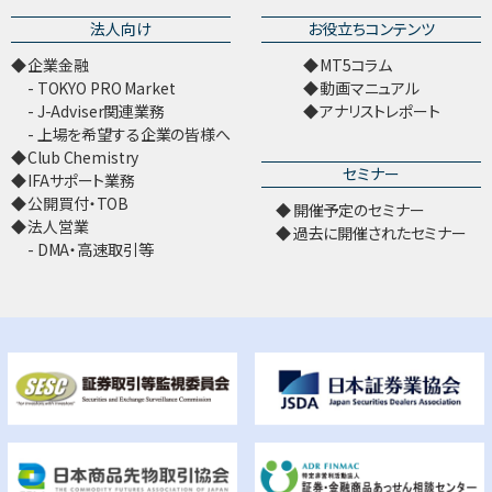
法人向け
お役立ちコンテンツ
企業金融
MT5コラム
TOKYO PRO Market
動画マニュアル
J-Adviser関連業務
アナリストレポート
上場を希望する企業の皆様へ
Club Chemistry
セミナー
IFAサポート業務
公開買付・TOB
開催予定のセミナー
法人営業
過去に開催されたセミナー
DMA・高速取引等