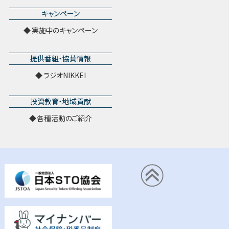
キャンペーン
実施中のキャンペーン
提供番組・協賛情報
ラジオNIKKEI
投資教育・地域貢献
各種活動のご紹介