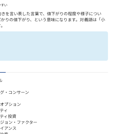
やすい
動きを言い表した言葉で、値下がりの程度や様子につい
ばかりの値下がり、という意味になります。対義語は「小
す。
ル
グ・コンサーン
オプション
ティ
ティ投資
ジョン・ファクター
イアンス
比率