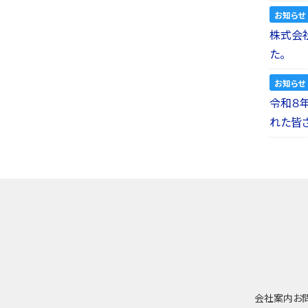
お知らせ
株式会社a
た。
お知らせ
令和８
れた皆
会社案内
お