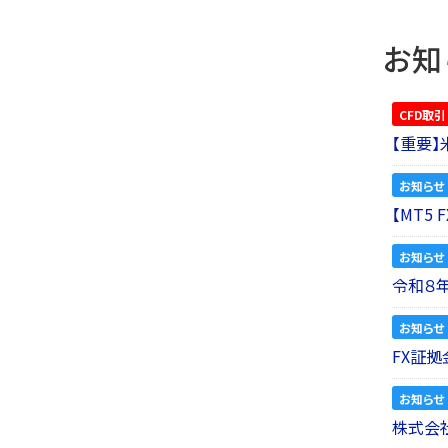
お知
CFD取引
【重要
お知らせ
【MT5
お知らせ
令和８
お知らせ
FX証拠
お知らせ
株式会社