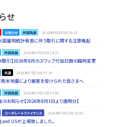
らせ
お知らせ
外国為替
2026年08月03日 09:33
】米国雇用統計発表に伴う取引に関する注意喚起
外国為替
2026年07月30日 14:37
 FX取引】2026年8月のスワップ付加日数の臨時変更
共通
2026年07月29日 07:30
年熊本地震により被害を受けられた皆さまへ
外国為替
2026年07月27日 07:00
金のお知らせ【2026年8月3日より適用分】
コーポレートファイナンス
2026年07月15日 10:00
and USが上場致しました。