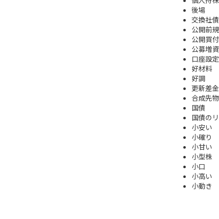
後場
交換社債
公開前規
公開買付
公募増資
口座設定
好材料
好調
更新差金
合成先物
国債
国債のリ
小安い
小確り
小甘い
小型株
小口
小高い
小動き