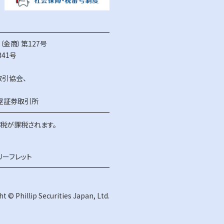
金商）第127号
41号
取引協会
、
屋証券取引所
得税が課税されます。
リーフレット
t © Phillip Securities Japan, Ltd.