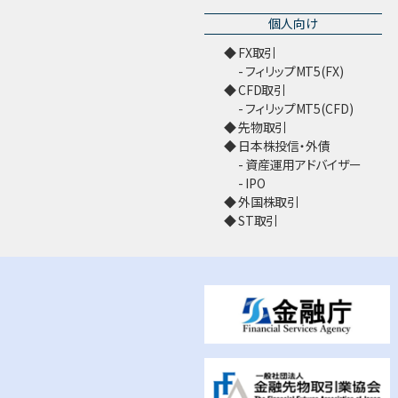
個人向け
FX取引
フィリップMT5(FX)
CFD取引
フィリップMT5(CFD)
先物取引
日本株投信・外債
資産運用アドバイザー
IPO
外国株取引
ST取引