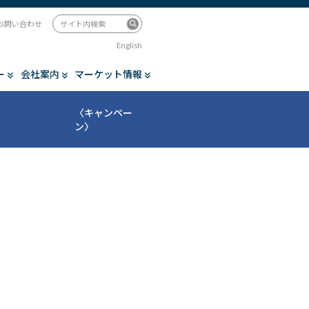
お問い合わせ
English
ー
会社案内
マーケット情報
〈キャンペー
ン〉