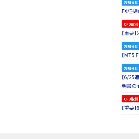
お知らせ
FX証拠
CFD取引
【重要
お知らせ
【MT5
お知らせ
【6/2
明書の
CFD取引
【重要】