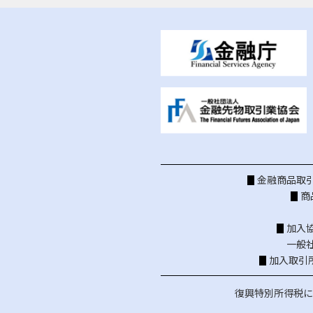
金融商品取引
商
加入
一般
加入取引
復興特別所得税に