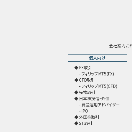
会社案内
お
個人向け
FX取引
フィリップMT5(FX)
CFD取引
フィリップMT5(CFD)
先物取引
日本株投信・外債
資産運用アドバイザー
IPO
外国株取引
ST取引