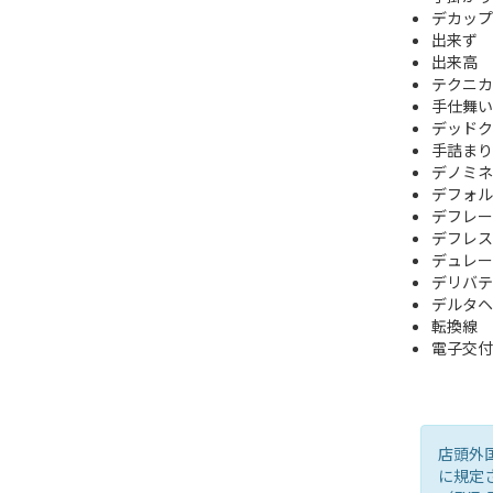
デカップ
出来ず
出来高
テクニカ
手仕舞い
デッドクロス
手詰まり
デノミネ
デフォル
デフレー
デフレス
デュレー
デリバテ
デルタヘ
転換線
電子交付
店頭外
に規定