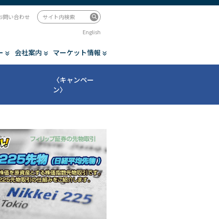
お問い合わせ
English
ー
会社案内
マーケット情報
〈キャンペー
ン〉