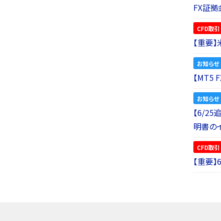
FX証拠
CFD取引
【重要
お知らせ
【MT5
お知らせ
【6/2
明書の
CFD取引
【重要】