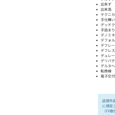
出来ず
出来高
テクニカ
手仕舞い
デッドクロス
手詰まり
デノミネ
デフォル
デフレー
デフレス
デュレー
デリバテ
デルタヘ
転換線
電子交付
店頭外
に規定
（FX