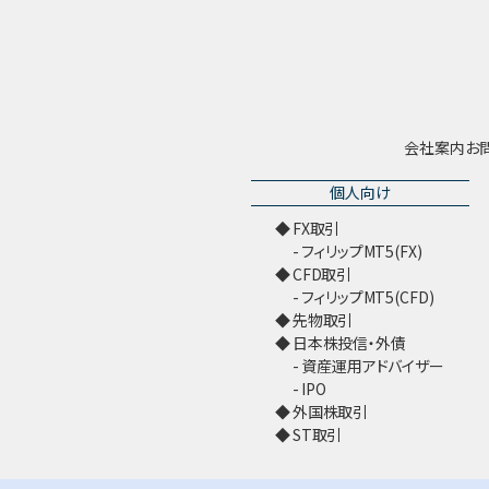
会社案内
お
個人向け
FX取引
フィリップMT5(FX)
CFD取引
フィリップMT5(CFD)
先物取引
日本株投信・外債
資産運用アドバイザー
IPO
外国株取引
ST取引