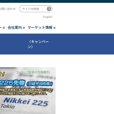
お問い合わせ
English
ー
会社案内
マーケット情報
〈キャンペー
ン〉