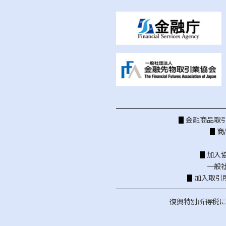
金融商品取引
商
加入
一般
加入取引
復興特別所得税に