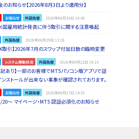
金のお知らせ【2026年8月3日より適用分】
お知らせ
外国為替
2026年06月30日 10:40
】米国雇用統計発表に伴う取引に関する注意喚起
外国為替
2026年06月29日 13:26
 FX取引】2026年7月のスワップ付加日数の臨時変更
システム稼動状況
外国為替
2026年06月22日 16:23
5追記あり】一部のお客様でMT5パソコン版アプリで証
インストールが出来ない事象が確認されております。
お知らせ
外国為替
2026年06月17日 14:35
6/20～ マイページ・MT5 認証必須化のお知らせ