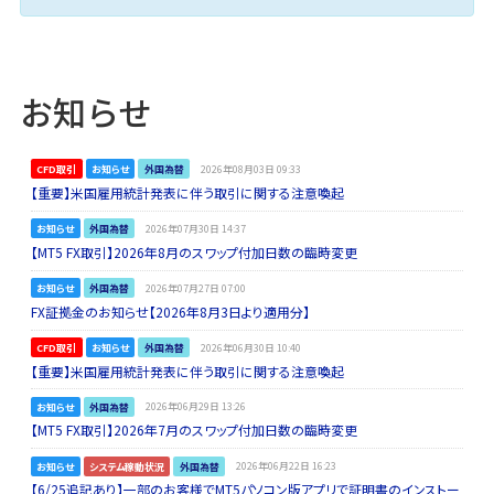
お知らせ
CFD取引
お知らせ
外国為替
2026年08月03日 09:33
【重要】米国雇用統計発表に伴う取引に関する注意喚起
お知らせ
外国為替
2026年07月30日 14:37
【MT5 FX取引】2026年8月のスワップ付加日数の臨時変更
お知らせ
外国為替
2026年07月27日 07:00
FX証拠金のお知らせ【2026年8月3日より適用分】
CFD取引
お知らせ
外国為替
2026年06月30日 10:40
【重要】米国雇用統計発表に伴う取引に関する注意喚起
お知らせ
外国為替
2026年06月29日 13:26
【MT5 FX取引】2026年7月のスワップ付加日数の臨時変更
お知らせ
システム稼動状況
外国為替
2026年06月22日 16:23
【6/25追記あり】一部のお客様でMT5パソコン版アプリで証明書のインストー