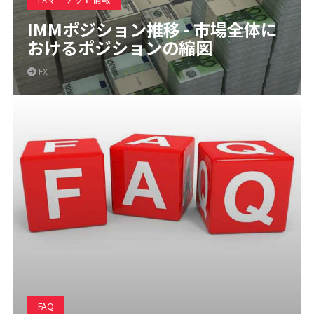
IMMポジション推移 - 市場全体に
おけるポジションの縮図
FX
FAQ