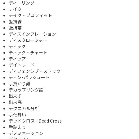
ディーリング
テイク
テイク・プロフィット
抵抗線
抵抗帯
ディスインフレーション
ディスクロージャー
ティック
ティック・チャート
ディップ
デイトレード
ディフェンシブ・ストック
ティン･パラシュート
手掛かり難
デカップリング論
出来ず
出来高
テクニカル分析
手仕舞い
デッドクロス - Dead Cross
手詰まり
デノミネーション