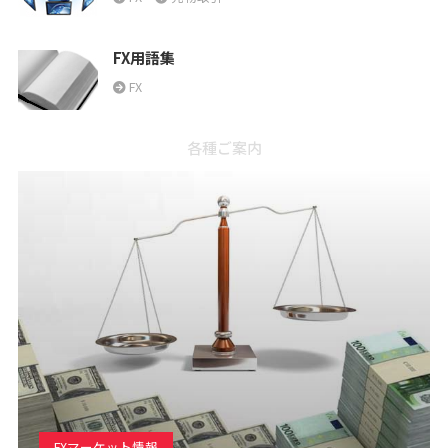
FX用語集
FX
各種ご案内
FXマーケット情報