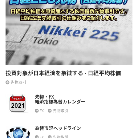
投資対象が日本経済を象徴する - 日経平均株価
先物取引
先物・FX
経済指標為替カレンダー
FX
先物取引
為替市況ヘッドライン
FX
先物取引