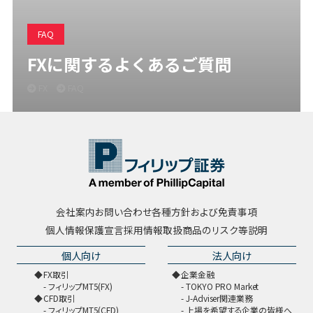
FAQ
FXに関するよくあるご質問
FX
FAQ
会社案内
お問い合わせ
各種方針および免責事項
個人情報保護宣言
採用情報
取扱商品のリスク等説明
個人向け
法人向け
FX取引
企業金融
フィリップMT5(FX)
TOKYO PRO Market
CFD取引
J-Adviser関連業務
フィリップMT5(CFD)
上場を希望する企業の皆様へ