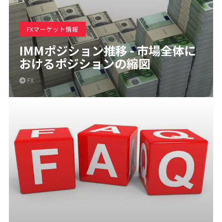
FXマーケット情報
IMMポジション推移 - 市場全体に
おけるポジションの縮図
FX