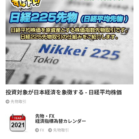
投資対象が日本経済を象徴する - 日経平均株価
先物取引
先物・FX
経済指標為替カレンダー
FX
先物取引