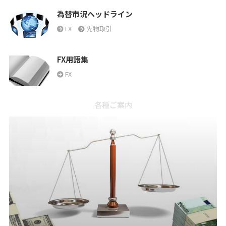
為替市況ヘッドライン
FX
先物取引
FX用語集
FX
各種ご案内