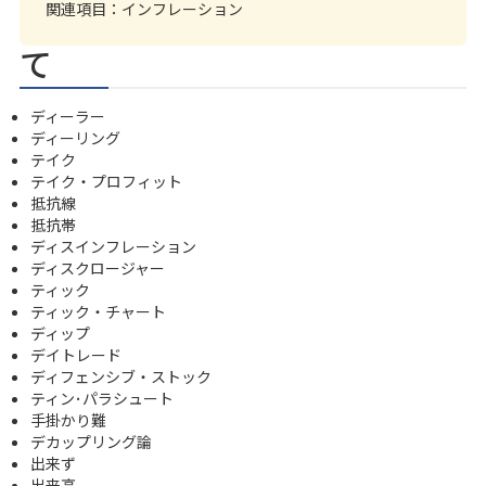
関連項目：
インフレーション
て
ディーラー
ディーリング
テイク
テイク・プロフィット
抵抗線
抵抗帯
ディスインフレーション
ディスクロージャー
ティック
ティック・チャート
ディップ
デイトレード
ディフェンシブ・ストック
ティン･パラシュート
手掛かり難
デカップリング論
出来ず
出来高