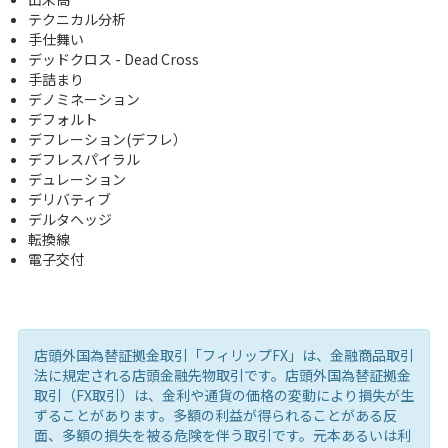
テクニカル分析
手仕舞い
デッドクロス - Dead Cross
手詰まり
デノミネーション
デフォルト
デフレーション(デフレ）
デフレスパイラル
デュレーション
デリバティブ
デルタヘッジ
転換線
電子交付
店頭外国為替証拠金取引「フィリップFX」は、金融商品取引
法に規定される店頭金融先物取引です。店頭外国為替証拠金
取引（FX取引）は、金利や通貨の価格の変動により損失が生
ずることがあります。多額の利益が得られることがある反
面、多額の損失を被る危険を伴う取引です。元本あるいは利