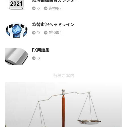
FX
先物取引
為替市況ヘッドライン
FX
先物取引
FX用語集
FX
各種ご案内