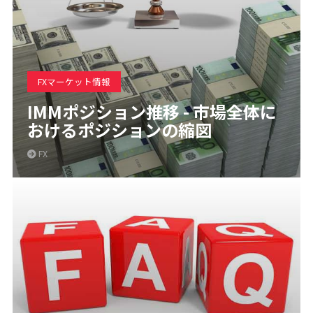
FXマーケット情報
IMMポジション推移 - 市場全体に
おけるポジションの縮図
FX