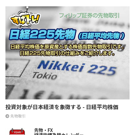
投資対象が日本経済を象徴する - 日経平均株価
先物取引
先物・FX
経済指標為替カレンダー