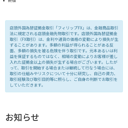
終値
店頭外国為替証拠金取引「フィリップFX」は、金融商品取引
法に規定される店頭金融先物取引です。店頭外国為替証拠金
取引（FX取引）は、金利や通貨の価格の変動により損失が生
ずることがあります。多額の利益が得られることがある反
面、多額の損失を被る危険を伴う取引です。元本あるいは利
益を保証するものではなく、相場の変動によりお客様が差し
入れた証拠金以上の損失が生ずる場合がございます。したが
って、取引を開始する場合または継続して行なう場合には、
取引の仕組みやリスクについて十分に研究し、自己の資力、
取引経験及び取引目的等に照らし、ご自身の判断でお取引を
していただきます。
お知らせ