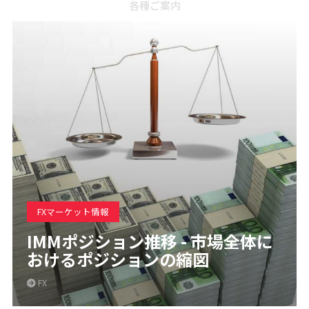
各種ご案内
FXマーケット情報
IMMポジション推移 - 市場全体に
おけるポジションの縮図
FX