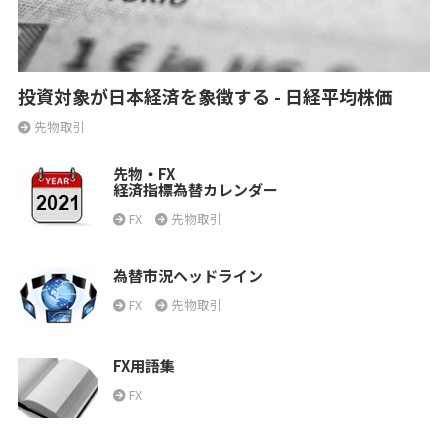
投資対象が日本経済を象徴する - 日経平均株価
先物取引
先物・FX
経済指標為替カレンダー
FX
先物取引
為替市況ヘッドライン
FX
先物取引
FX用語集
FX