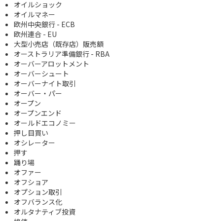
オイルショック
オイルマネー
欧州中央銀行 - ECB
欧州連合 - EU
大型小売店（既存店）販売額
オーストラリア準備銀行 - RBA
オーバーアロットメント
オーバーシュート
オーバーナイト取引
オーバー・パー
オープン
オープンエンド
オールドエコノミー
押し目買い
オシレーター
押す
踊り場
オファー
オフショア
オプション取引
オフバランス化
オルタナティブ投資