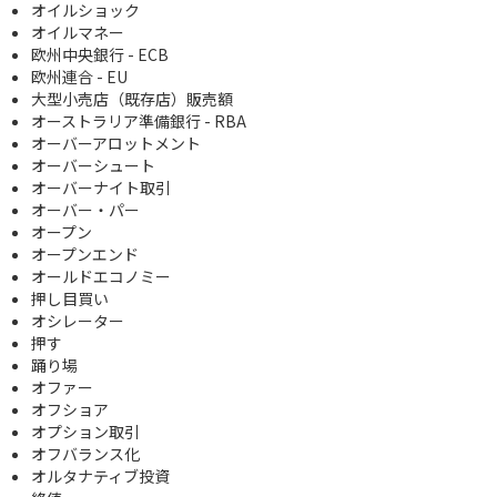
オイルショック
オイルマネー
欧州中央銀行 - ECB
欧州連合 - EU
大型小売店（既存店）販売額
オーストラリア準備銀行 - RBA
オーバーアロットメント
オーバーシュート
オーバーナイト取引
オーバー・パー
オープン
オープンエンド
オールドエコノミー
押し目買い
オシレーター
押す
踊り場
オファー
オフショア
オプション取引
オフバランス化
オルタナティブ投資