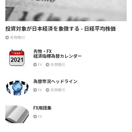
投資対象が日本経済を象徴する - 日経平均株価
先物取引
先物・FX
経済指標為替カレンダー
FX
先物取引
為替市況ヘッドライン
FX
先物取引
FX用語集
FX