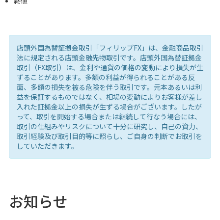
終値
店頭外国為替証拠金取引「フィリップFX」は、金融商品取引
法に規定される店頭金融先物取引です。店頭外国為替証拠金
取引（FX取引）は、金利や通貨の価格の変動により損失が生
ずることがあります。多額の利益が得られることがある反
面、多額の損失を被る危険を伴う取引です。元本あるいは利
益を保証するものではなく、相場の変動によりお客様が差し
入れた証拠金以上の損失が生ずる場合がございます。したが
って、取引を開始する場合または継続して行なう場合には、
取引の仕組みやリスクについて十分に研究し、自己の資力、
取引経験及び取引目的等に照らし、ご自身の判断でお取引を
していただきます。
お知らせ