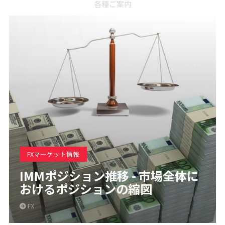
各種ご案内
FXマーケット情報
IMMポジション推移 - 市場全体に
おけるポジションの縮図
FX