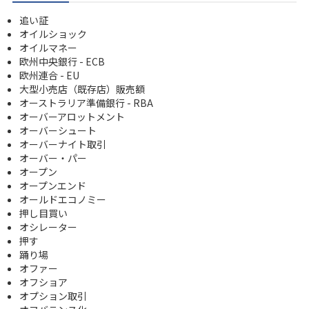
追い証
オイルショック
オイルマネー
欧州中央銀行 - ECB
欧州連合 - EU
大型小売店（既存店）販売額
オーストラリア準備銀行 - RBA
オーバーアロットメント
オーバーシュート
オーバーナイト取引
オーバー・パー
オープン
オープンエンド
オールドエコノミー
押し目買い
オシレーター
押す
踊り場
オファー
オフショア
オプション取引