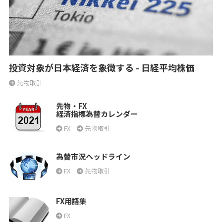
投資対象が日本経済を象徴する - 日経平均株価
先物取引
先物・FX
経済指標為替カレンダー
FX
先物取引
為替市況ヘッドライン
FX
先物取引
FX用語集
FX