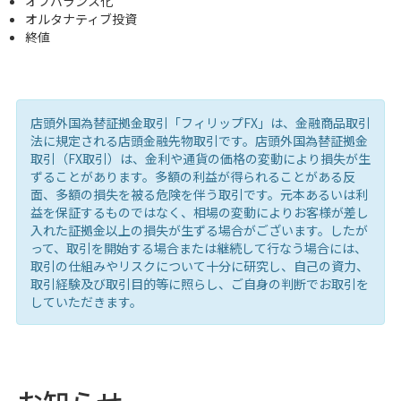
オフバランス化
オルタナティブ投資
終値
店頭外国為替証拠金取引「フィリップFX」は、金融商品取引
法に規定される店頭金融先物取引です。店頭外国為替証拠金
取引（FX取引）は、金利や通貨の価格の変動により損失が生
ずることがあります。多額の利益が得られることがある反
面、多額の損失を被る危険を伴う取引です。元本あるいは利
益を保証するものではなく、相場の変動によりお客様が差し
入れた証拠金以上の損失が生ずる場合がございます。したが
って、取引を開始する場合または継続して行なう場合には、
取引の仕組みやリスクについて十分に研究し、自己の資力、
取引経験及び取引目的等に照らし、ご自身の判断でお取引を
していただきます。