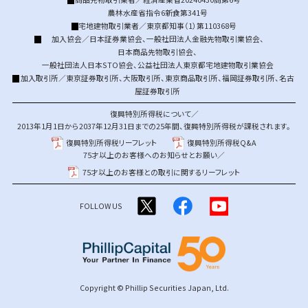
農林水産省指令6新食第341号
宅地建物取引業者／東京都知事（1）第110368号
加入協会／
日本証券業協会
、
一般社団法人金融先物取引業協会
、
日本商品先物取引協会
、
一般社団法人日本STO協会
、
公益社団法人東京都宅地建物取引業協会
加入取引所／
東京証券取引所
、
大阪取引所
、
東京商品取引所
、
福岡証券取引所
、
名古
屋証券取引所
復興特別所得税について／
2013年1月1日から2037年12月31日までの25年間、復興特別所得税が課税されます。
復興特別所得税リーフレット
復興特別所得税Q&A
75才以上のお客様へのお知らせとお願い／
75才以上のお客様との取引に関するリーフレット
FOLLOW US
Copyright © Phillip Securities Japan, Ltd.