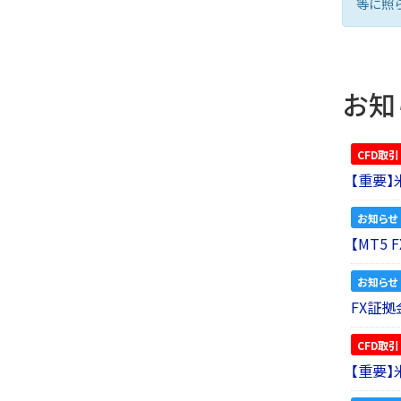
等に照
お知
CFD取引
【重要
お知らせ
【MT5
お知らせ
FX証拠
CFD取引
【重要