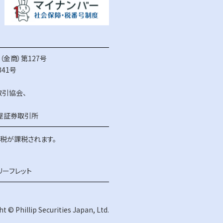
金商）第127号
41号
取引協会
、
屋証券取引所
得税が課税されます。
リーフレット
t © Phillip Securities Japan, Ltd.