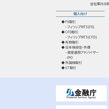
会社案内
お
個人向け
FX取引
フィリップMT5(FX)
CFD取引
フィリップMT5(CFD)
先物取引
日本株投信・外債
資産運用アドバイザー
IPO
外国株取引
ST取引