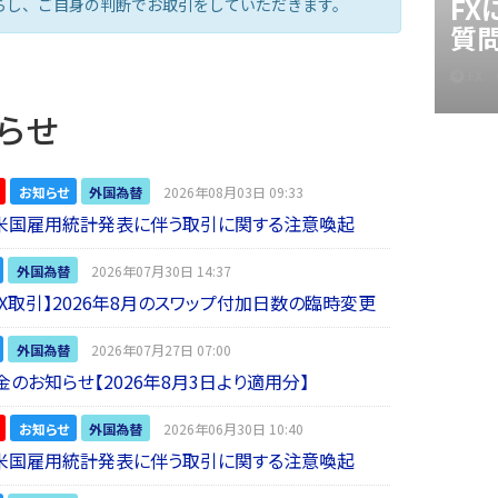
F
らし、ご自身の判断でお取引をしていただきます。
質
FX
らせ
お知らせ
外国為替
2026年08月03日 09:33
】米国雇用統計発表に伴う取引に関する注意喚起
外国為替
2026年07月30日 14:37
 FX取引】2026年8月のスワップ付加日数の臨時変更
外国為替
2026年07月27日 07:00
金のお知らせ【2026年8月3日より適用分】
お知らせ
外国為替
2026年06月30日 10:40
】米国雇用統計発表に伴う取引に関する注意喚起