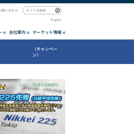
お問い合わせ
English
ー
会社案内
マーケット情報
〈キャンペー
ン〉