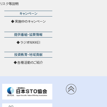
リスク等説明
キャンペーン
実施中のキャンペーン
提供番組・協賛情報
ラジオNIKKEI
投資教育・地域貢献
各種活動のご紹介