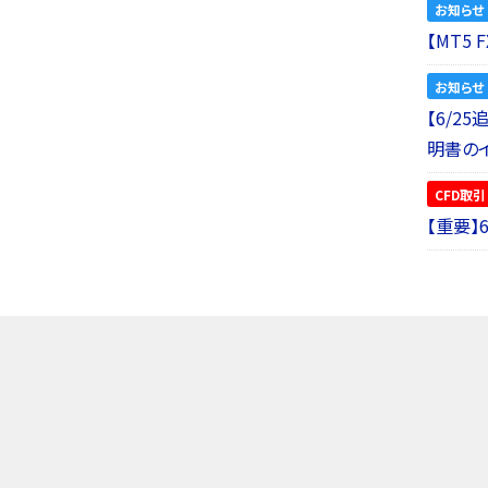
お知らせ
【MT5
お知らせ
【6/2
明書の
CFD取引
【重要】