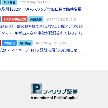
外国為替
2026年06月29日 13:26
 FX取引】2026年7月のスワップ付加日数の臨時変更
システム稼動状況
外国為替
2026年06月22日 16:23
5追記あり】一部のお客様でMT5パソコン版アプリで証
インストールが出来ない事象が確認されております。
お知らせ
外国為替
2026年06月17日 14:35
6/20～ マイページ・MT5 認証必須化のお知らせ