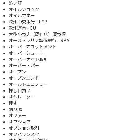
追い証
オイルショック
オイルマネー
欧州中央銀行 - ECB
欧州連合 - EU
大型小売店（既存店）販売額
オーストラリア準備銀行 - RBA
オーバーアロットメント
オーバーシュート
オーバーナイト取引
オーバー・パー
オープン
オープンエンド
オールドエコノミー
押し目買い
オシレーター
押す
踊り場
オファー
オフショア
オプション取引
オフバランス化