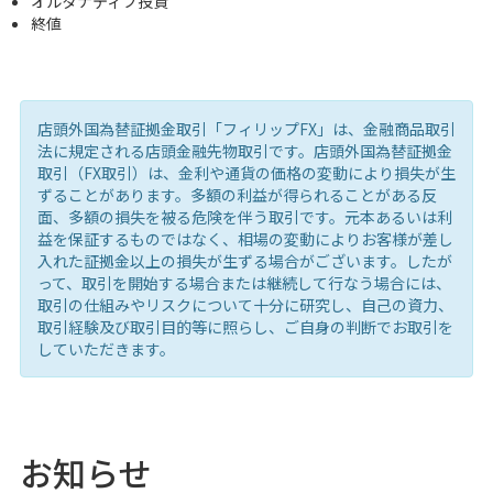
オルタナティブ投資
終値
店頭外国為替証拠金取引「フィリップFX」は、金融商品取引
法に規定される店頭金融先物取引です。店頭外国為替証拠金
取引（FX取引）は、金利や通貨の価格の変動により損失が生
ずることがあります。多額の利益が得られることがある反
面、多額の損失を被る危険を伴う取引です。元本あるいは利
益を保証するものではなく、相場の変動によりお客様が差し
入れた証拠金以上の損失が生ずる場合がございます。したが
って、取引を開始する場合または継続して行なう場合には、
取引の仕組みやリスクについて十分に研究し、自己の資力、
取引経験及び取引目的等に照らし、ご自身の判断でお取引を
していただきます。
お知らせ