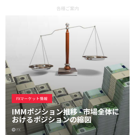
各種ご案内
FXマーケット情報
IMMポジション推移 - 市場全体に
おけるポジションの縮図
FX