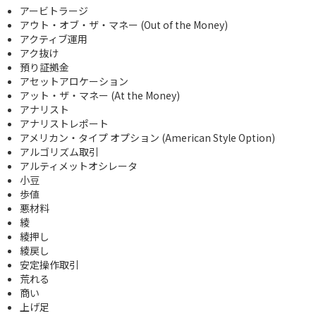
アービトラージ
アウト・オブ・ザ・マネー (Out of the Money)
アクティブ運用
アク抜け
預り証拠金
アセットアロケーション
アット・ザ・マネー (At the Money)
アナリスト
アナリストレポート
アメリカン・タイプ オプション (American Style Option)
アルゴリズム取引
アルティメットオシレータ
小豆
歩値
悪材料
綾
綾押し
綾戻し
安定操作取引
荒れる
商い
上げ足