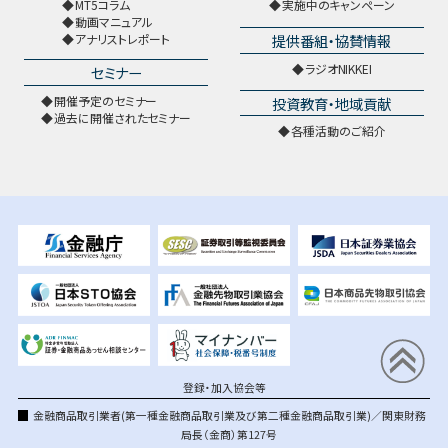
MT5コラム
実施中のキャンペーン
動画マニュアル
提供番組・協賛情報
アナリストレポート
ラジオNIKKEI
セミナー
開催予定のセミナー
投資教育・地域貢献
過去に開催されたセミナー
各種活動のご紹介
登録・加入協会等
金融商品取引業者(第一種金融商品取引業及び第二種金融商品取引業)／関東財務
局長（金商）第127号