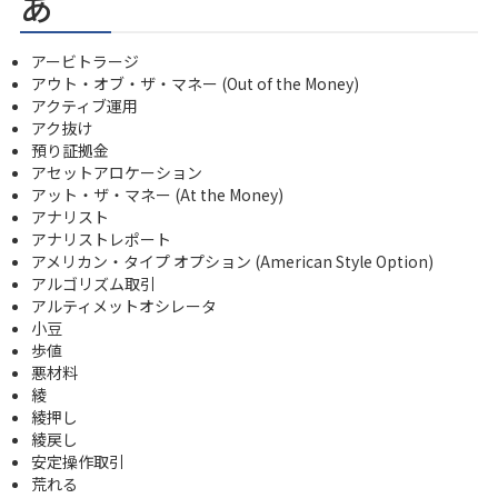
あ
アービトラージ
アウト・オブ・ザ・マネー (Out of the Money)
アクティブ運用
アク抜け
預り証拠金
アセットアロケーション
アット・ザ・マネー (At the Money)
アナリスト
アナリストレポート
アメリカン・タイプ オプション (American Style Option)
アルゴリズム取引
アルティメットオシレータ
小豆
歩値
悪材料
綾
綾押し
綾戻し
安定操作取引
荒れる