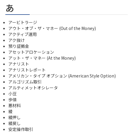
あ
アービトラージ
アウト・オブ・ザ・マネー (Out of the Money)
アクティブ運用
アク抜け
預り証拠金
アセットアロケーション
アット・ザ・マネー (At the Money)
アナリスト
アナリストレポート
アメリカン・タイプ オプション (American Style Option)
アルゴリズム取引
アルティメットオシレータ
小豆
歩値
悪材料
綾
綾押し
綾戻し
安定操作取引