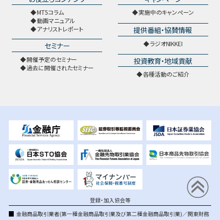
MT5コラム
実施中のキャンペーン
動画マニュアル
提供番組・協賛情報
アナリストレポート
ラジオNIKKEI
セミナー
開催予定のセミナー
投資教育・地域貢献
過去に開催されたセミナー
各種活動のご紹介
登録・加入協会等
金融商品取引業者(第一種金融商品取引業及び第二種金融商品取引業)／関東財務