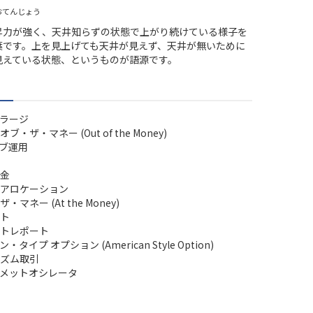
おてんじょう
昇力が強く、天井知らずの状態で上がり続けている様子を
葉です。上を見上げても天井が見えず、天井が無いために
見えている状態、というものが語源です。
ラージ
ブ・ザ・マネー (Out of the Money)
ブ運用
金
アロケーション
・マネー (At the Money)
ト
トレポート
タイプ オプション (American Style Option)
ズム取引
メットオシレータ