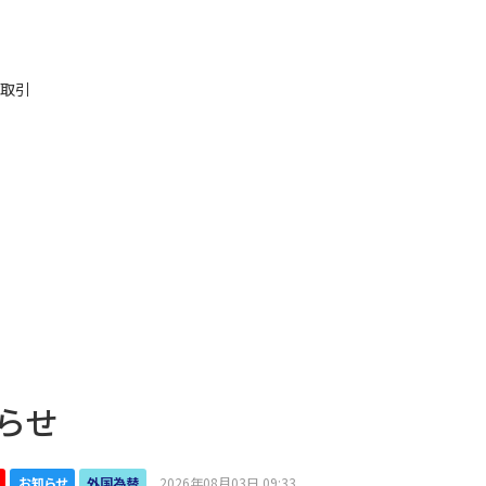
取引
らせ
お知らせ
外国為替
2026年08月03日 09:33