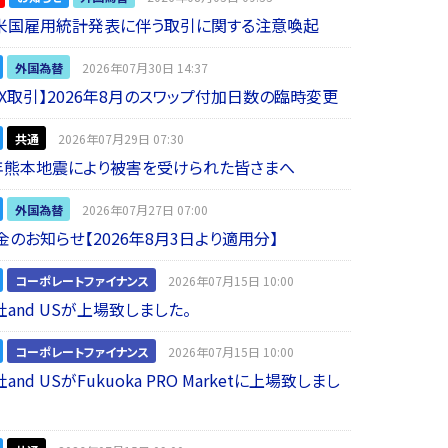
】米国雇用統計発表に伴う取引に関する注意喚起
外国為替
2026年07月30日 14:37
 FX取引】2026年8月のスワップ付加日数の臨時変更
共通
2026年07月29日 07:30
年熊本地震により被害を受けられた皆さまへ
外国為替
2026年07月27日 07:00
金のお知らせ【2026年8月3日より適用分】
コーポレートファイナンス
2026年07月15日 10:00
and USが上場致しました。
コーポレートファイナンス
2026年07月15日 10:00
nd USがFukuoka PRO Marketに上場致しまし