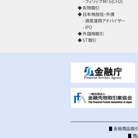
フィリップMT5(CFD)
先物取引
日本株投信・外債
資産運用アドバイザー
IPO
外国株取引
ST取引
金融商品取引
商