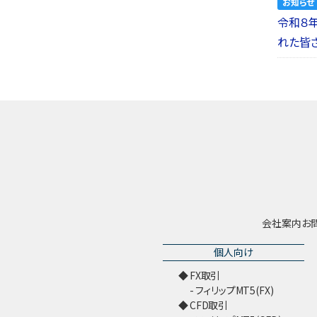
お知らせ
令和８
れた皆
会社案内
お
個人向け
FX取引
フィリップMT5(FX)
CFD取引