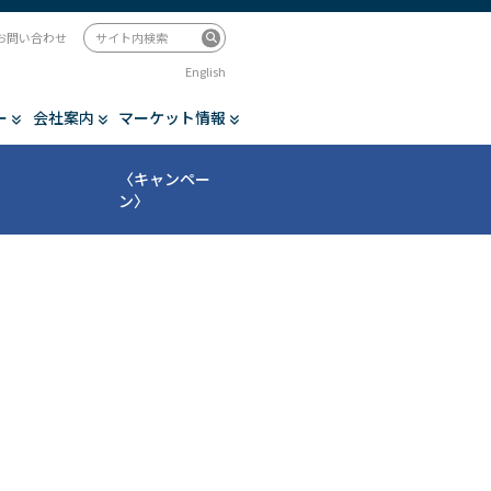
お問い合わせ
English
ー
会社案内
マーケット情報
〈キャンペー
ン〉