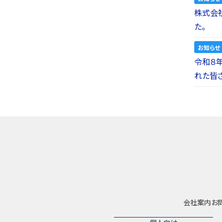
株式会社a
た。
お知らせ
令和８
れた皆
会社案内
お