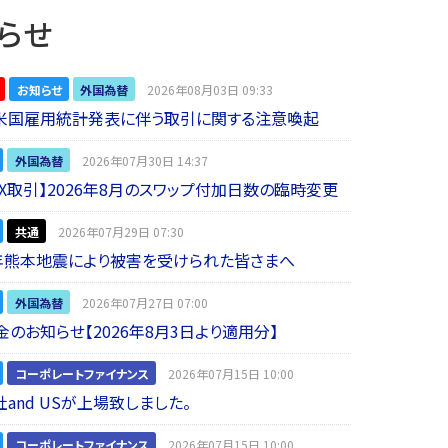
らせ
お知らせ
外国為替
2026年08月03日 09:33
】米国雇用統計発表に伴う取引に関する注意喚起
外国為替
2026年07月30日 14:37
 FX取引】2026年8月のスワップ付加日数の臨時変更
共通
2026年07月29日 07:30
年熊本地震により被害を受けられた皆さまへ
外国為替
2026年07月27日 07:00
金のお知らせ【2026年8月3日より適用分】
コーポレートファイナンス
2026年07月15日 10:00
and USが上場致しました。
コーポレートファイナンス
2026年07月15日 10:00