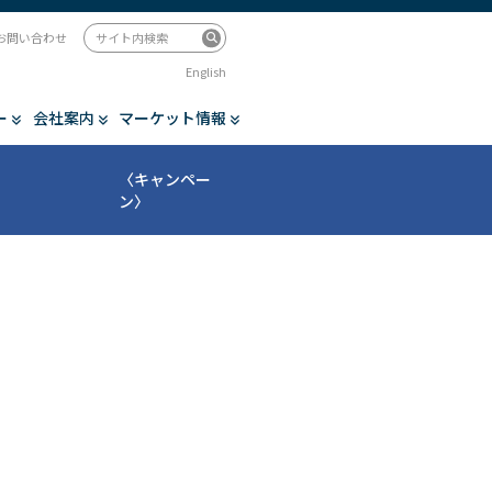
お問い合わせ
English
ー
会社案内
マーケット情報
〈キャンペー
ン〉