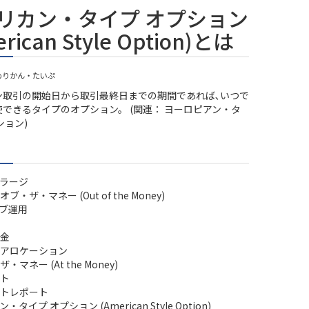
リカン・タイプ オプション
rican Style Option)とは
めりかん・たいぷ
ン取引の開始日から取引最終日までの期間であれば､いつで
できるタイプのオプション。 (関連： ヨーロピアン・タ
ション)
ラージ
ブ・ザ・マネー (Out of the Money)
ブ運用
金
アロケーション
・マネー (At the Money)
ト
トレポート
タイプ オプション (American Style Option)