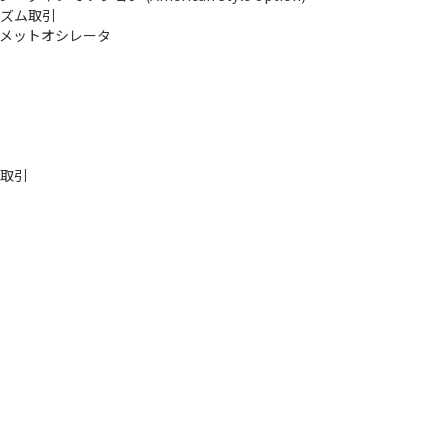
ズム取引
メットオシレータ
取引