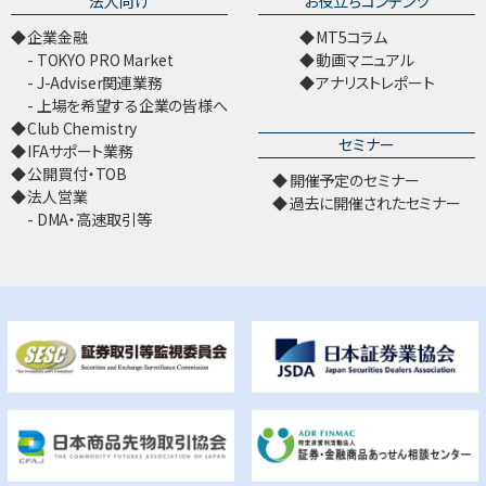
法人向け
お役立ちコンテンツ
企業金融
MT5コラム
TOKYO PRO Market
動画マニュアル
J-Adviser関連業務
アナリストレポート
上場を希望する企業の皆様へ
Club Chemistry
セミナー
IFAサポート業務
公開買付・TOB
開催予定のセミナー
法人営業
過去に開催されたセミナー
DMA・高速取引等