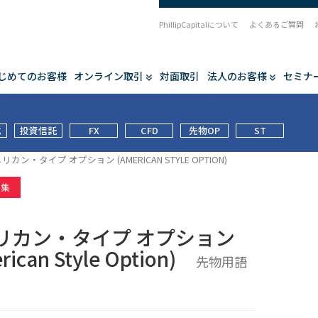
PhillipCapitalについて
よくあるご質問
じめてのお客様
オンライン取引
対面取引
法人のお客様
セミナ
式
投資信託
FX
CFD
先物OP
ST
リカン・タイプ オプション (AMERICAN STYLE OPTION)
語集
リカン・タイプ オプション
rican Style Option)
先物用語