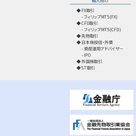
個人向け
FX取引
フィリップMT5(FX)
CFD取引
フィリップMT5(CFD)
先物取引
日本株投信・外債
資産運用アドバイザー
IPO
外国株取引
ST取引