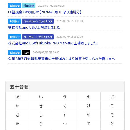
お知らせ
外国為替
2026年07月27日 07:00
FX証拠金のお知らせ【2026年8月3日より適用分】
お知らせ
コーポレートファイナンス
2026年07月15日 10:00
株式会社and USが上場致しました。
お知らせ
コーポレートファイナンス
2026年07月15日 10:00
株式会社and USがFukuoka PRO Marketに上場致しました。
お知らせ
共通
2026年07月15日 09:00
令和８年７月滋賀県甲賀市の土砂崩れにより被害を受けられた皆さまへ
五十音順
あ
い
う
え
お
か
き
く
け
こ
さ
し
す
せ
そ
た
ち
つ
て
と