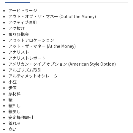
アービトラージ
アウト・オブ・ザ・マネー (Out of the Money)
アクティブ運用
アク抜け
預り証拠金
アセットアロケーション
アット・ザ・マネー (At the Money)
アナリスト
アナリストレポート
アメリカン・タイプ オプション (American Style Option)
アルゴリズム取引
アルティメットオシレータ
小豆
歩値
悪材料
綾
綾押し
綾戻し
安定操作取引
荒れる
商い