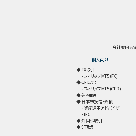
会社案内
お
個人向け
FX取引
フィリップMT5(FX)
CFD取引
フィリップMT5(CFD)
先物取引
日本株投信・外債
資産運用アドバイザー
IPO
外国株取引
ST取引