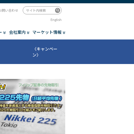
お問い合わせ
English
ー
会社案内
マーケット情報
〈キャンペー
ン〉