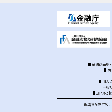
金融商品取引
商
加入
一般
加入取引
復興特別所得税に