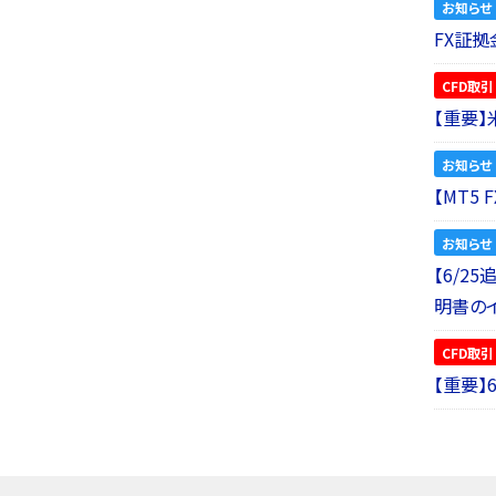
お知らせ
FX証拠
CFD取引
【重要
お知らせ
【MT5
お知らせ
【6/2
明書の
CFD取引
【重要】