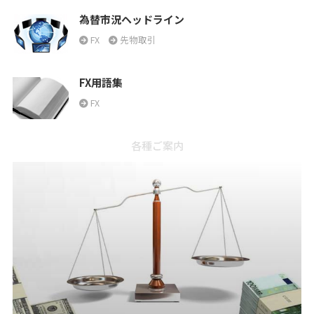
為替市況ヘッドライン
FX
先物取引
FX用語集
FX
各種ご案内