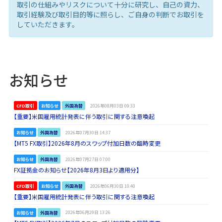
取引の仕組みやリスクについて十分に研究し、自己の資力、
取引経験及び取引目的等に照らし、ご自身の判断でお取引を
していただきます。
お知らせ
CFD取引
お知らせ
外国為替
2026年08月03日 09:33
【重要】米国雇用統計発表に伴う取引に関する注意喚起
お知らせ
外国為替
2026年07月30日 14:37
【MT5 FX取引】2026年8月のスワップ付加日数の臨時変更
お知らせ
外国為替
2026年07月27日 07:00
FX証拠金のお知らせ【2026年8月3日より適用分】
CFD取引
お知らせ
外国為替
2026年06月30日 10:40
【重要】米国雇用統計発表に伴う取引に関する注意喚起
お知らせ
外国為替
2026年06月29日 13:26