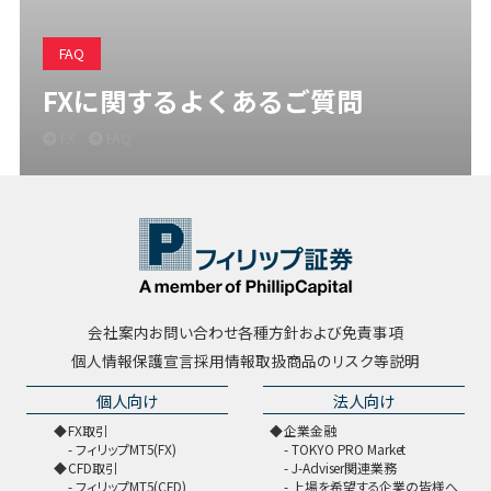
FAQ
FXに関するよくあるご質問
FX
FAQ
会社案内
お問い合わせ
各種方針および免責事項
個人情報保護宣言
採用情報
取扱商品のリスク等説明
個人向け
法人向け
FX取引
企業金融
フィリップMT5(FX)
TOKYO PRO Market
CFD取引
J-Adviser関連業務
フィリップMT5(CFD)
上場を希望する企業の皆様へ