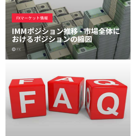
FXマーケット情報
IMMポジション推移 - 市場全体に
おけるポジションの縮図
FX