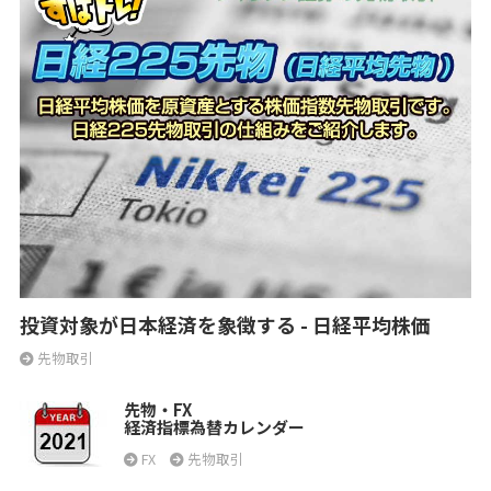
投資対象が日本経済を象徴する - 日経平均株価
先物取引
先物・FX
経済指標為替カレンダー
FX
先物取引