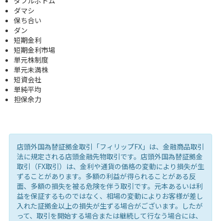
ダブルボトム
ダマシ
保ち合い
ダン
短期金利
短期金利市場
単元株制度
単元未満株
短資会社
単純平均
担保余力
店頭外国為替証拠金取引「フィリップFX」は、金融商品取引
法に規定される店頭金融先物取引です。店頭外国為替証拠金
取引（FX取引）は、金利や通貨の価格の変動により損失が生
ずることがあります。多額の利益が得られることがある反
面、多額の損失を被る危険を伴う取引です。元本あるいは利
益を保証するものではなく、相場の変動によりお客様が差し
入れた証拠金以上の損失が生ずる場合がございます。したが
って、取引を開始する場合または継続して行なう場合には、