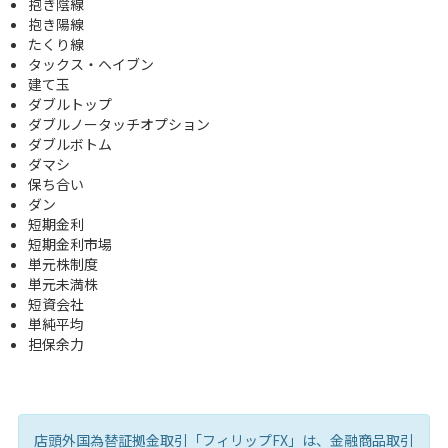
抱き陰線
抱き陽線
たくり線
タックス・ヘイブン
建て玉
ダブルトップ
ダブルノータッチオプション
ダブルボトム
ダマシ
保ち合い
ダン
短期金利
短期金利市場
単元株制度
単元未満株
短資会社
単純平均
担保余力
店頭外国為替証拠金取引「フィリップFX」は、金融商品取引