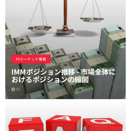
FXマーケット情報
IMMポジション推移 - 市場全体に
おけるポジションの縮図
FX