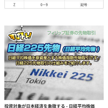
Z
0－9
記号
投資対象が日本経済を象徴する - 日経平均株価