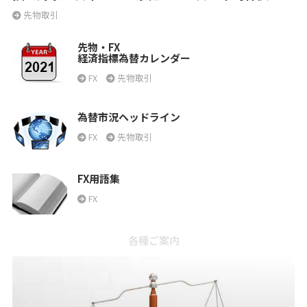
先物取引
先物・FX
経済指標為替カレンダー
FX
先物取引
為替市況ヘッドライン
FX
先物取引
FX用語集
FX
各種ご案内