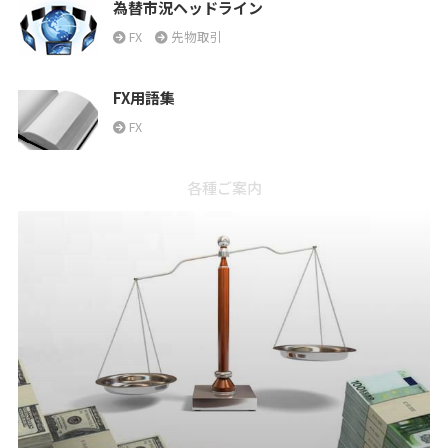
為替市況ヘッドライン
FX
先物取引
FX用語集
FX
各種ご案内