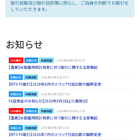
取引経験及び取引目的等に照らし、ご自身の判断でお取引を
していただきます。
お知らせ
CFD取引
お知らせ
外国為替
2026年08月03日 09:33
【重要】米国雇用統計発表に伴う取引に関する注意喚起
お知らせ
外国為替
2026年07月30日 14:37
【MT5 FX取引】2026年8月のスワップ付加日数の臨時変更
お知らせ
外国為替
2026年07月27日 07:00
FX証拠金のお知らせ【2026年8月3日より適用分】
CFD取引
お知らせ
外国為替
2026年06月30日 10:40
【重要】米国雇用統計発表に伴う取引に関する注意喚起
お知らせ
外国為替
2026年06月29日 13:26
【MT5 FX取引】2026年7月のスワップ付加日数の臨時変更