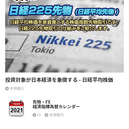
投資対象が日本経済を象徴する - 日経平均株価
先物取引
先物・FX
経済指標為替カレンダー
FX
先物取引