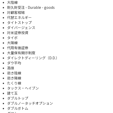
大陰線
耐久財受注 - Durable - goods
対顧客相場
代替エネルギー
タイトストップ
ダイバージェンス
対米証券投資
タイボ
大陽線
代用有価証券
大量保有開示制度
ダイレクトディーリング（D.D.）
ダウ平均
高値
抱き陰線
抱き陽線
たくり線
タックス・ヘイブン
建て玉
ダブルトップ
ダブルノータッチオプション
ダブルボトム