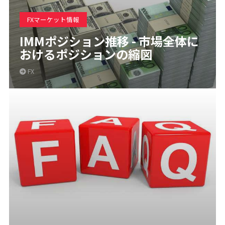
FXマーケット情報
IMMポジション推移 - 市場全体に
おけるポジションの縮図
FX