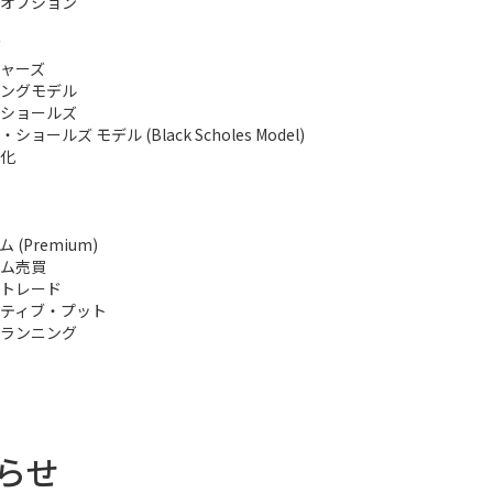
オプション
ャーズ
ングモデル
ショールズ
ョールズ モデル (Black Scholes Model)
化
 (Premium)
ム売買
トレード
ティブ・プット
ランニング
らせ