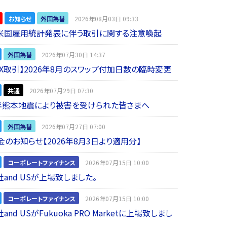
お知らせ
外国為替
2026年08月03日 09:33
】米国雇用統計発表に伴う取引に関する注意喚起
外国為替
2026年07月30日 14:37
 FX取引】2026年8月のスワップ付加日数の臨時変更
共通
2026年07月29日 07:30
年熊本地震により被害を受けられた皆さまへ
外国為替
2026年07月27日 07:00
金のお知らせ【2026年8月3日より適用分】
コーポレートファイナンス
2026年07月15日 10:00
and USが上場致しました。
コーポレートファイナンス
2026年07月15日 10:00
nd USがFukuoka PRO Marketに上場致しまし