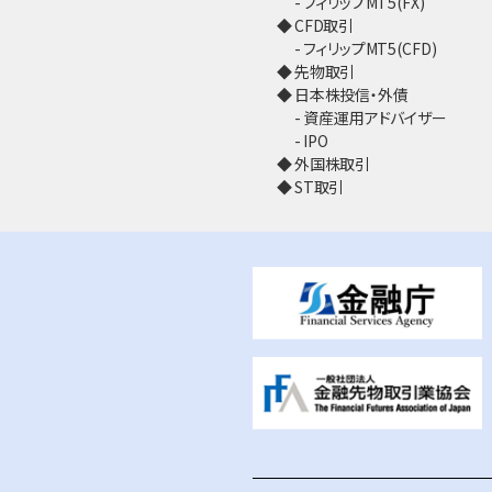
フィリップMT5(FX)
CFD取引
フィリップMT5(CFD)
先物取引
日本株投信・外債
資産運用アドバイザー
IPO
外国株取引
ST取引