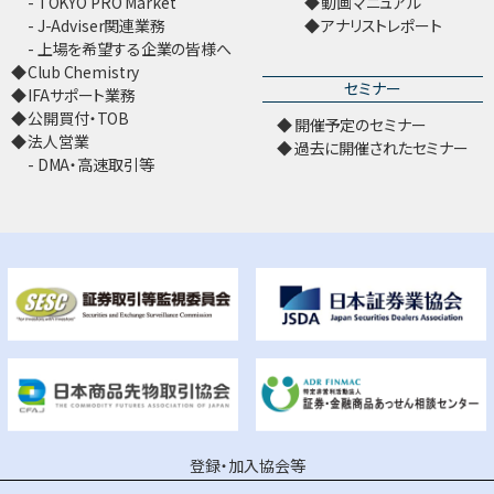
TOKYO PRO Market
動画マニュアル
J-Adviser関連業務
アナリストレポート
上場を希望する企業の皆様へ
Club Chemistry
セミナー
IFAサポート業務
公開買付・TOB
開催予定のセミナー
法人営業
過去に開催されたセミナー
DMA・高速取引等
登録・加入協会等