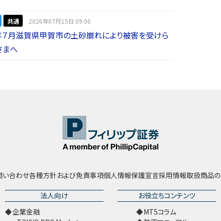
共通
2026年07月15日 09:00
年７月滋賀県甲賀市の土砂崩れにより被害を受けら
さまへ
問い合わせ
各種方針および免責事項
個人情報保護宣言
採用情報
取扱商品の
法人向け
お役立ちコンテンツ
企業金融
MT5コラム