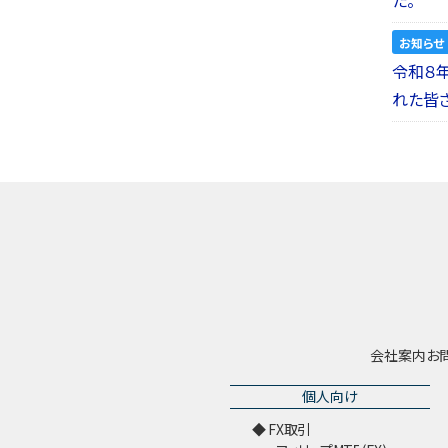
お知らせ
令和８
れた皆
会社案内
お
個人向け
FX取引