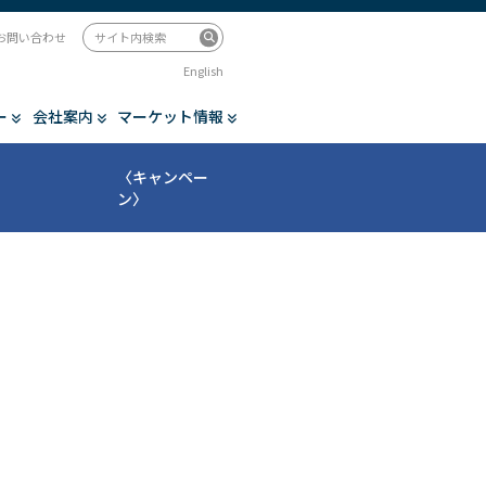
お問い合わせ
English
ー
会社案内
マーケット情報
〈キャンペー
ン〉