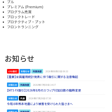
ブル
プレミアム (Premium)
プログラム売買
ブロックトレード
プロテクティブ・プット
フロントランニング
お知らせ
CFD取引
お知らせ
外国為替
2026年08月03日 09:33
【重要】米国雇用統計発表に伴う取引に関する注意喚起
お知らせ
外国為替
2026年07月30日 14:37
【MT5 FX取引】2026年8月のスワップ付加日数の臨時変更
お知らせ
共通
2026年07月29日 07:30
令和８年熊本地震により被害を受けられた皆さまへ
お知らせ
外国為替
2026年07月27日 07:00