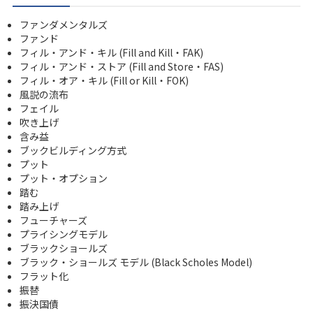
ファンダメンタルズ
ファンド
フィル・アンド・キル (Fill and Kill・FAK)
フィル・アンド・ストア (Fill and Store・FAS)
フィル・オア・キル (Fill or Kill・FOK)
風説の流布
フェイル
吹き上げ
含み益
ブックビルディング方式
プット
プット・オプション
踏む
踏み上げ
フューチャーズ
プライシングモデル
ブラックショールズ
ブラック・ショールズ モデル (Black Scholes Model)
フラット化
振替
振決国債