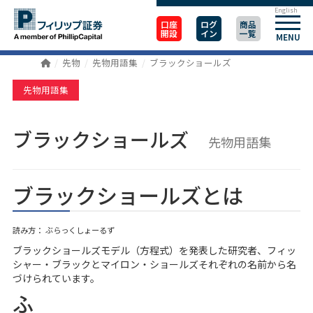
English
口座
ログ
商品
開設
イン
一覧
MENU
先物
先物用語集
ブラックショールズ
先物用語集
ブラックショールズ
先物用語集
ブラックショールズとは
読み方： ぶらっくしょーるず
ブラックショールズモデル（方程式）を発表した研究者、フィッ
シャー・ブラックとマイロン・ショールズそれぞれの名前から名
づけられています。
ふ