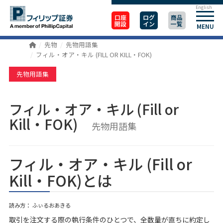
English
口座
ログ
商品
開設
イン
一覧
MENU
先物
先物用語集
フィル・オア・キル (FILL OR KILL・FOK)
先物用語集
フィル・オア・キル (Fill or
Kill・FOK)
先物用語集
フィル・オア・キル (Fill or
Kill・FOK)とは
読み方： ふぃるおあきる
取引を注文する際の執行条件のひとつで、全数量が直ちに約定し