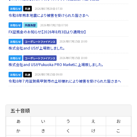
お知らせ
共通
2026年07月29日 07:30
令和８年熊本地震により被害を受けられた皆さまへ
お知らせ
外国為替
2026年07月27日 07:00
FX証拠金のお知らせ【2026年8月3日より適用分】
お知らせ
コーポレートファイナンス
2026年07月15日 10:00
株式会社and USが上場致しました。
お知らせ
コーポレートファイナンス
2026年07月15日 10:00
株式会社and USがFukuoka PRO Marketに上場致しました。
お知らせ
共通
2026年07月15日 09:00
令和８年７月滋賀県甲賀市の土砂崩れにより被害を受けられた皆さまへ
五十音順
あ
い
う
え
お
か
き
く
け
こ