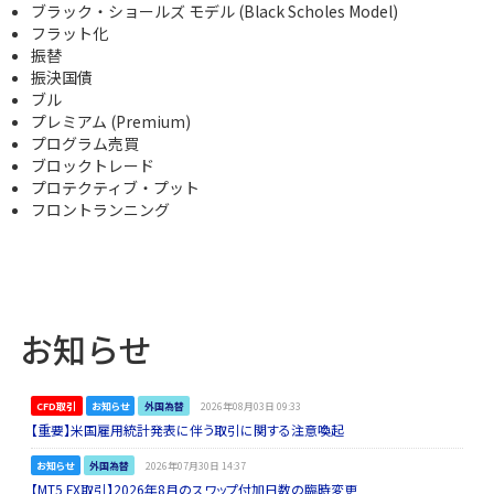
ブラック・ショールズ モデル (Black Scholes Model)
フラット化
振替
振決国債
ブル
プレミアム (Premium)
プログラム売買
ブロックトレード
プロテクティブ・プット
フロントランニング
お知らせ
CFD取引
お知らせ
外国為替
2026年08月03日 09:33
【重要】米国雇用統計発表に伴う取引に関する注意喚起
お知らせ
外国為替
2026年07月30日 14:37
【MT5 FX取引】2026年8月のスワップ付加日数の臨時変更