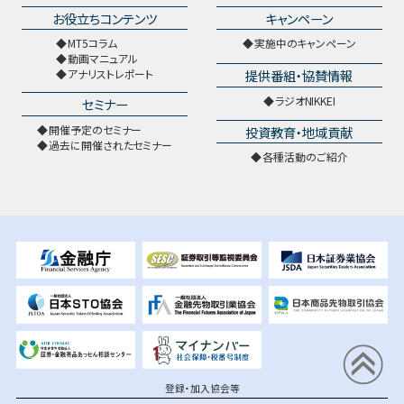
お役立ちコンテンツ
キャンペーン
MT5コラム
実施中のキャンペーン
動画マニュアル
提供番組・協賛情報
アナリストレポート
ラジオNIKKEI
セミナー
開催予定のセミナー
投資教育・地域貢献
過去に開催されたセミナー
各種活動のご紹介
登録・加入協会等