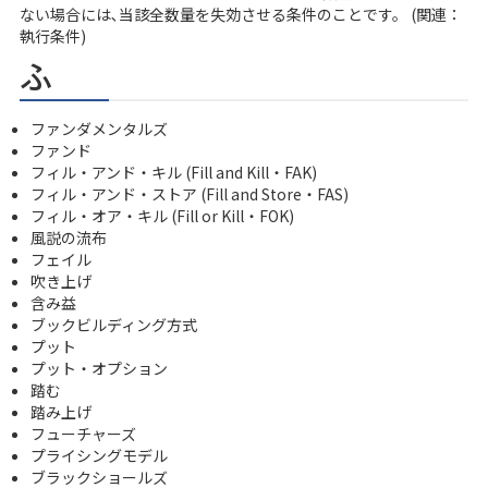
ない場合には､当該全数量を失効させる条件のことです。 (関連：
執行条件)
ふ
ファンダメンタルズ
ファンド
フィル・アンド・キル (Fill and Kill・FAK)
フィル・アンド・ストア (Fill and Store・FAS)
フィル・オア・キル (Fill or Kill・FOK)
風説の流布
フェイル
吹き上げ
含み益
ブックビルディング方式
プット
プット・オプション
踏む
踏み上げ
フューチャーズ
プライシングモデル
ブラックショールズ