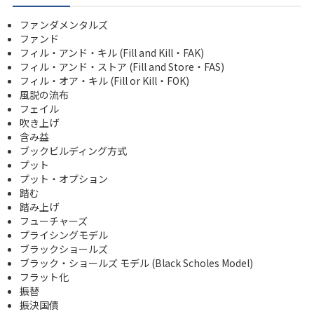
ファンダメンタルズ
ファンド
フィル・アンド・キル (Fill and Kill・FAK)
フィル・アンド・ストア (Fill and Store・FAS)
フィル・オア・キル (Fill or Kill・FOK)
風説の流布
フェイル
吹き上げ
含み益
ブックビルディング方式
プット
プット・オプション
踏む
踏み上げ
フューチャーズ
プライシングモデル
ブラックショールズ
ブラック・ショールズ モデル (Black Scholes Model)
フラット化
振替
振決国債