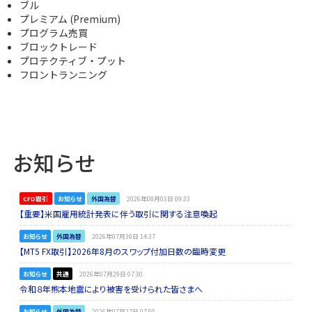
ブル
プレミアム (Premium)
プログラム売買
ブロックトレード
プロテクティブ・プット
フロントランニング
お知らせ
CFD取引
お知らせ
外国為替
2026年08月03日 09:33
【重要】米国雇用統計発表に伴う取引に関する注意喚起
お知らせ
外国為替
2026年07月30日 14:37
【MT5 FX取引】2026年8月のスワップ付加日数の臨時変更
お知らせ
共通
2026年07月29日 07:30
令和８年熊本地震により被害を受けられた皆さまへ
お知らせ
外国為替
2026年07月27日 07:00