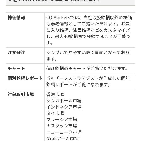
株価情報
CQ Marketsでは、当社取扱銘柄以外の株価
も参考情報としてご覧いただけます。お気
に入り銘柄、注目銘柄などをカスタマイズ
し、最大40銘柄まで登録することが可能で
す。
注文発注
シンプルで見やすい取引画面となっており
ます。
チャート
個別銘柄のチャートがご覧いただけます。
個別銘柄レポート
当社チーフストラテジストが作成した個別
銘柄レポートがご覧になれます。
対象取引市場
香港市場
シンガポール市場
インドネシア市場
タイ市場
マレーシア市場
ナスダック市場
ニューヨーク市場
NYSEアーカ市場