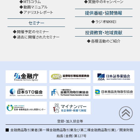
MT5コラム
実施中のキャンペーン
動画マニュアル
提供番組・協賛情報
アナリストレポート
ラジオNIKKEI
セミナー
開催予定のセミナー
投資教育・地域貢献
過去に開催されたセミナー
各種活動のご紹介
登録・加入協会等
金融商品取引業者(第一種金融商品取引業及び第二種金融商品取引業)／関東財務
局長（金商）第127号