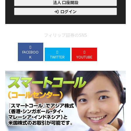
法人 口座開設
ログイン
フィリップ証券のSNS
FACEBOO
K
TWITTER
YOUTUBE