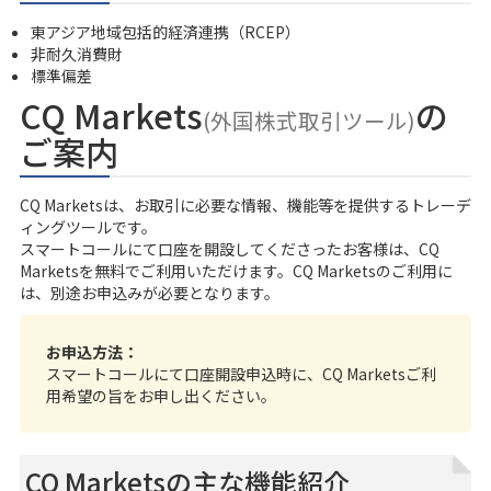
東アジア地域包括的経済連携（RCEP）
非耐久消費財
標準偏差
CQ Markets
の
(外国株式取引ツール)
ご案内
CQ Marketsは、お取引に必要な情報、機能等を提供するトレーデ
ィングツールです。
スマートコール
にて口座を開設してくださったお客様は、CQ
Marketsを無料でご利用いただけます。CQ Marketsのご利用に
は、別途お申込みが必要となります。
お申込方法：
スマートコールにて口座開設申込時に、CQ Marketsご利
用希望の旨をお申し出ください。
CQ Marketsの主な機能紹介