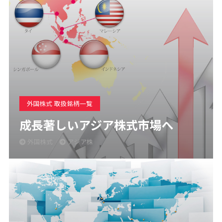
外国株式 取扱銘柄一覧
成長著しいアジア株式市場へ
外国株式
アジア株