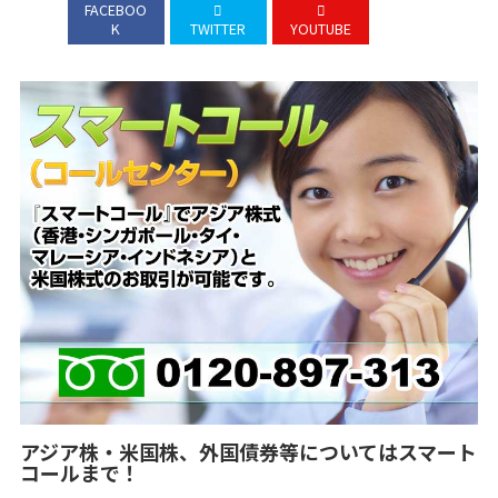
FACEBOO
K
TWITTER
YOUTUBE
アジア株・米国株、外国債券等についてはスマート
コールまで！