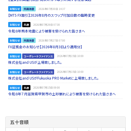
お知らせ
外国為替
2026年07月30日 14:37
【MT5 FX取引】2026年8月のスワップ付加日数の臨時変更
お知らせ
共通
2026年07月29日 07:30
令和８年熊本地震により被害を受けられた皆さまへ
お知らせ
外国為替
2026年07月27日 07:00
FX証拠金のお知らせ【2026年8月3日より適用分】
お知らせ
コーポレートファイナンス
2026年07月15日 10:00
株式会社and USが上場致しました。
お知らせ
コーポレートファイナンス
2026年07月15日 10:00
株式会社and USがFukuoka PRO Marketに上場致しました。
お知らせ
共通
2026年07月15日 09:00
令和８年７月滋賀県甲賀市の土砂崩れにより被害を受けられた皆さまへ
五十音順