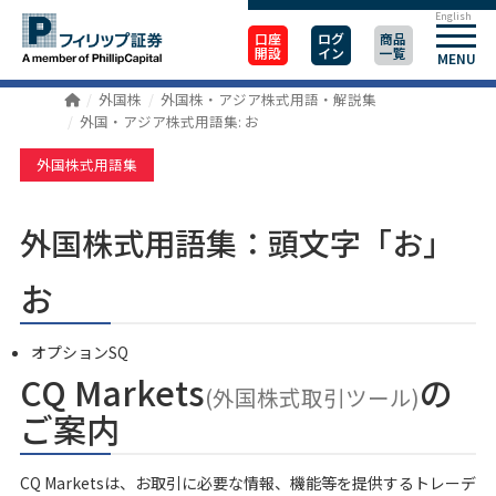
English
口座
ログ
商品
開設
イン
一覧
MENU
外国株
外国株・アジア株式用語・解説集
外国・アジア株式用語集: お
外国株式用語集
外国株式用語集：頭文字「お」
お
オプションSQ
CQ Markets
の
(外国株式取引ツール)
ご案内
CQ Marketsは、お取引に必要な情報、機能等を提供するトレーデ