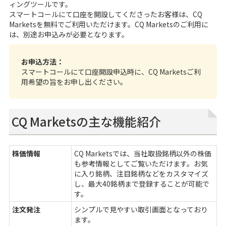
ィングツールです。
スマートコール
にて口座を開設してくださったお客様は、CQ
Marketsを無料でご利用いただけます。CQ Marketsのご利用に
は、別途お申込みが必要となります。
お申込方法：
スマートコールにて口座開設申込時に、CQ Marketsご利
用希望の旨をお申し出ください。
CQ Marketsの主な機能紹介
株価情報
CQ Marketsでは、当社取扱銘柄以外の株価
も参考情報としてご覧いただけます。お気
に入り銘柄、注目銘柄などをカスタマイズ
し、最大40銘柄まで登録することが可能で
す。
注文発注
シンプルで見やすい取引画面となっており
ます。