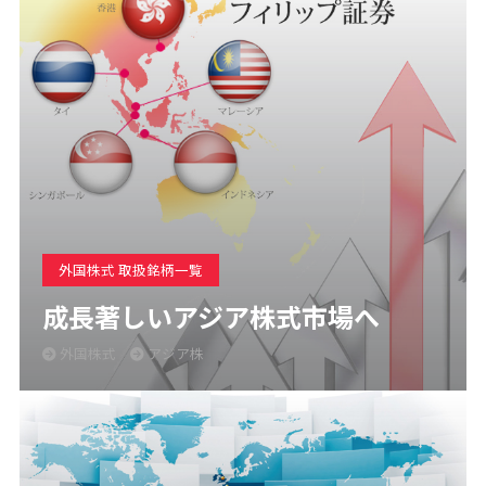
外国株式 取扱銘柄一覧
成長著しいアジア株式市場へ
外国株式
アジア株