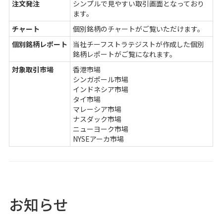
注文発注
シンプルで見やすい取引画面となっており
ます。
チャート
個別銘柄のチャートがご覧いただけます。
個別銘柄レポート
当社チーフストラテジストが作成した個別
銘柄レポートがご覧になれます。
対象取引市場
香港市場
シンガポール市場
インドネシア市場
タイ市場
マレーシア市場
ナスダック市場
ニューヨーク市場
NYSEアーカ市場
お知らせ