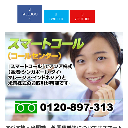
FACEBOO
K
TWITTER
YOUTUBE
アジア株・米国株、外国債券等についてはスマート