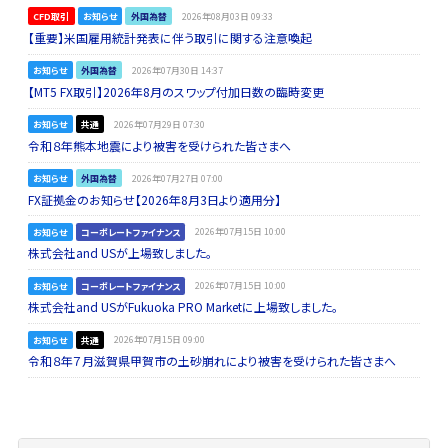
CFD取引
お知らせ
外国為替
2026年08月03日 09:33
【重要】米国雇用統計発表に伴う取引に関する注意喚起
お知らせ
外国為替
2026年07月30日 14:37
【MT5 FX取引】2026年8月のスワップ付加日数の臨時変更
お知らせ
共通
2026年07月29日 07:30
令和８年熊本地震により被害を受けられた皆さまへ
お知らせ
外国為替
2026年07月27日 07:00
FX証拠金のお知らせ【2026年8月3日より適用分】
お知らせ
コーポレートファイナンス
2026年07月15日 10:00
株式会社and USが上場致しました。
お知らせ
コーポレートファイナンス
2026年07月15日 10:00
株式会社and USがFukuoka PRO Marketに上場致しました。
お知らせ
共通
2026年07月15日 09:00
令和８年７月滋賀県甲賀市の土砂崩れにより被害を受けられた皆さまへ