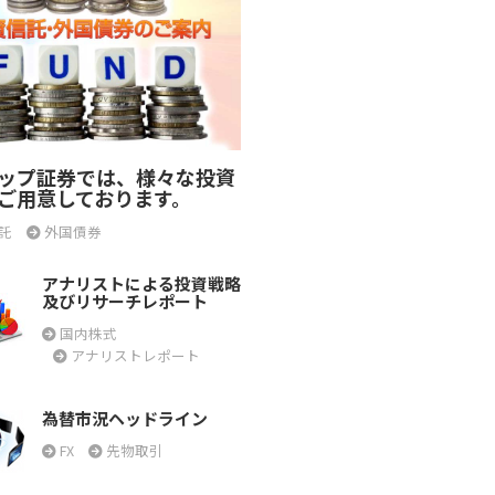
ップ証券では、様々な投資
ご用意しております。
託
外国債券
アナリストによる投資戦略
及びリサーチレポート
国内株式
アナリストレポート
為替市況ヘッドライン
FX
先物取引