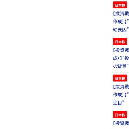
日本株
【投資戦
作成）
給要因”
日本株
【投資戦
成）】”
の背景”
日本株
【投資戦
作成）
注目”
日本株
【投資戦