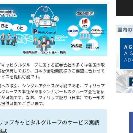
プキャピタルグループに属する証券会社の多くは各国の取
権を保有しており、日本の金融機関様のご要望に合わせて
ービスを提供可能です。
場への取引、シングルアクセスが可能である、フィリップ
ルグループの本社があるシンガポールのグループ会社を紹
とが可能です。なお、フィリップ証券（日本）でも一部の
は提供可能でございます。
リップキャピタルグループのサービス実績
株式