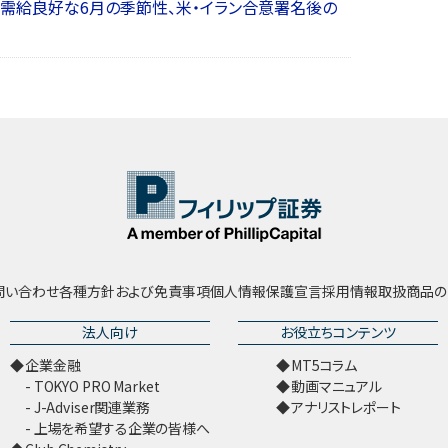
】”需給良好な6月の季節性、米・イラン合意署名後の
問い合わせ
各種方針および免責事項
個人情報保護宣言
採用情報
取扱商品の
法人向け
お役立ちコンテンツ
企業金融
MT5コラム
TOKYO PRO Market
動画マニュアル
J-Adviser関連業務
アナリストレポート
上場を希望する企業の皆様へ