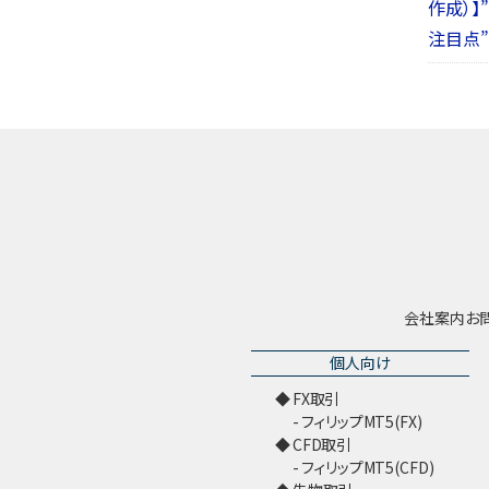
作成）
注目点”
会社案内
お
個人向け
FX取引
フィリップMT5(FX)
CFD取引
フィリップMT5(CFD)