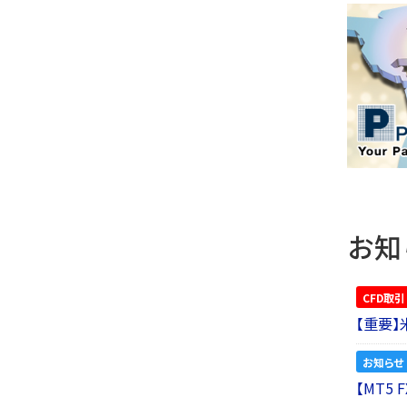
お知
CFD取引
【重要
お知らせ
【MT5