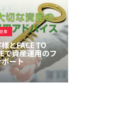
営業
様とFACE TO
CEで資産運用のフ
サポート
株式