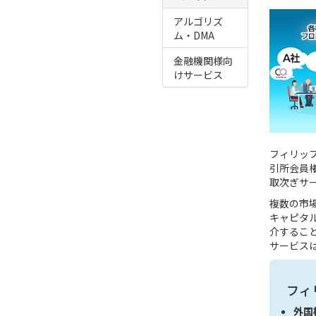
アルゴリズ
ム・DMA
金融機関様向
けサービス
フィリッ
引所会員
取次ぎサ
複数の市
キャピタ
介するこ
サービス
フィ
外国