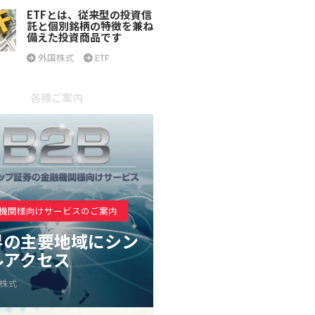
ETFとは、従来型の投資信
託と個別銘柄の特徴を兼ね
備えた投資商品です
外国株式
ETF
各種ご案内
機関様向けサービスのご案内
界の主要地域にシン
ルアクセス
株式