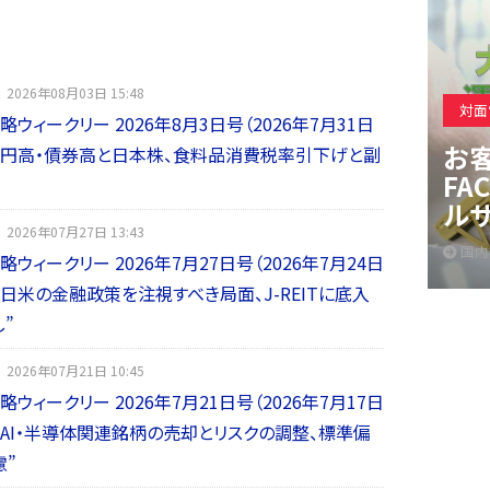
2026年08月03日 15:48
対面
略ウィークリー 2026年8月3日号（2026年7月31日
お客
】”円高・債券高と日本株、食料品消費税率引下げと副
FA
ル
2026年07月27日 13:43
国内
略ウィークリー 2026年7月27日号（2026年7月24日
”日米の金融政策を注視すべき局面、J-REITに底入
”
2026年07月21日 10:45
略ウィークリー 2026年7月21日号（2026年7月17日
”AI・半導体関連銘柄の売却とリスクの調整、標準偏
慮”