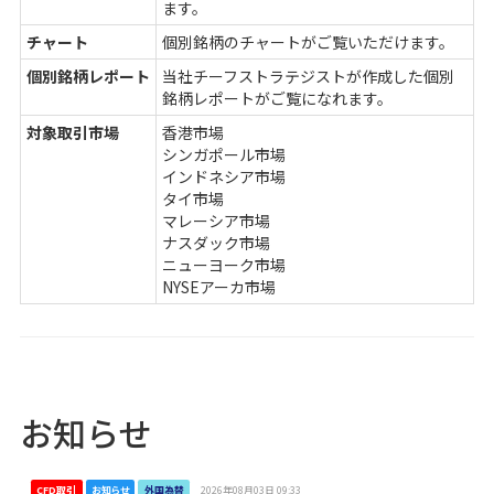
ます。
チャート
個別銘柄のチャートがご覧いただけます。
個別銘柄レポート
当社チーフストラテジストが作成した個別
銘柄レポートがご覧になれます。
対象取引市場
香港市場
シンガポール市場
インドネシア市場
タイ市場
マレーシア市場
ナスダック市場
ニューヨーク市場
NYSEアーカ市場
お知らせ
CFD取引
お知らせ
外国為替
2026年08月03日 09:33