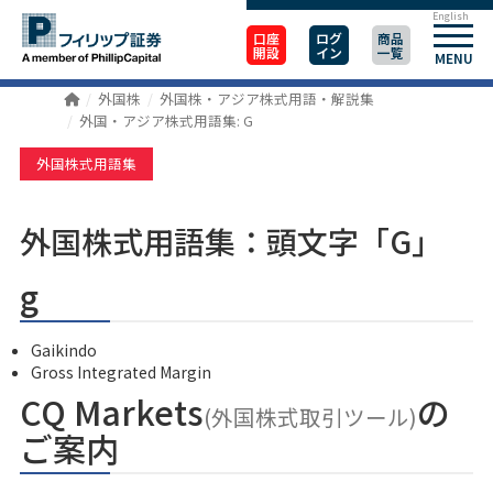
English
口座
ログ
商品
開設
イン
一覧
MENU
外国株
外国株・アジア株式用語・解説集
外国・アジア株式用語集: G
外国株式用語集
外国株式用語集：頭文字「G」
g
Gaikindo
Gross Integrated Margin
CQ Markets
の
(外国株式取引ツール)
ご案内