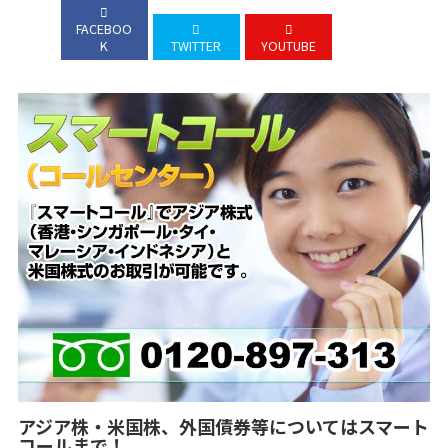
FACEBOO
K
TWITTER
YOUTUBE
アジア株・米国株、外国債券等についてはスマート
コールまで！