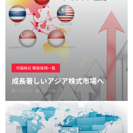
外国株式 取扱銘柄一覧
成長著しいアジア株式市場へ
外国株式
アジア株