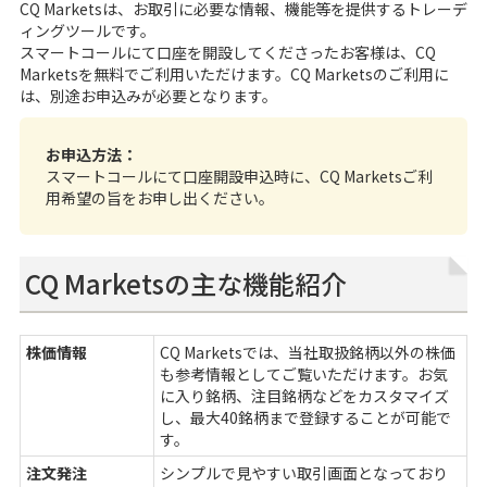
CQ Marketsは、お取引に必要な情報、機能等を提供するトレーデ
ィングツールです。
スマートコール
にて口座を開設してくださったお客様は、CQ
Marketsを無料でご利用いただけます。CQ Marketsのご利用に
は、別途お申込みが必要となります。
お申込方法：
スマートコールにて口座開設申込時に、CQ Marketsご利
用希望の旨をお申し出ください。
CQ Marketsの主な機能紹介
株価情報
CQ Marketsでは、当社取扱銘柄以外の株価
も参考情報としてご覧いただけます。お気
に入り銘柄、注目銘柄などをカスタマイズ
し、最大40銘柄まで登録することが可能で
す。
注文発注
シンプルで見やすい取引画面となっており