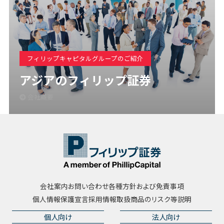
フィリップキャピタルグループのご紹介
アジアのフィリップ証券
会社概要
会社案内
お問い合わせ
各種方針および免責事項
個人情報保護宣言
採用情報
取扱商品のリスク等説明
個人向け
法人向け