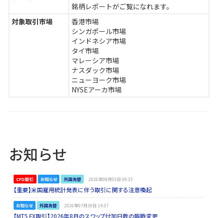
銘柄レポートがご覧になれます。
対象取引市場
香港市場
シンガポール市場
インドネシア市場
タイ市場
マレーシア市場
ナスダック市場
ニューヨーク市場
NYSEアーカ市場
お知らせ
CFD取引
お知らせ
外国為替
2026年08月03日 09:33
【重要】米国雇用統計発表に伴う取引に関する注意喚起
お知らせ
外国為替
2026年07月30日 14:37
【MT5 FX取引】2026年8月のスワップ付加日数の臨時変更