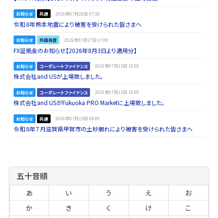
お知らせ
共通
2026年07月29日 07:30
令和８年熊本地震により被害を受けられた皆さまへ
お知らせ
外国為替
2026年07月27日 07:00
FX証拠金のお知らせ【2026年8月3日より適用分】
お知らせ
コーポレートファイナンス
2026年07月15日 10:00
株式会社and USが上場致しました。
お知らせ
コーポレートファイナンス
2026年07月15日 10:00
株式会社and USがFukuoka PRO Marketに上場致しました。
お知らせ
共通
2026年07月15日 09:00
令和８年７月滋賀県甲賀市の土砂崩れにより被害を受けられた皆さまへ
五十音順
あ
い
う
え
お
か
き
く
け
こ