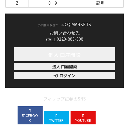
Z
0－9
記号
CQ MARKETS
外国株式取引ツール
お問い合わせ先
0120-883-308
CALL
個人 口座開設
法人 口座開設
ログイン
フィリップ証券のSNS
FACEBOO
K
TWITTER
YOUTUBE