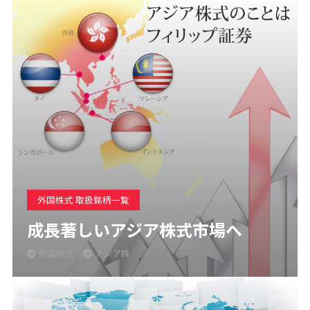
外国株式 取扱銘柄一覧
成長著しいアジア株式市場へ
外国株式
アジア株