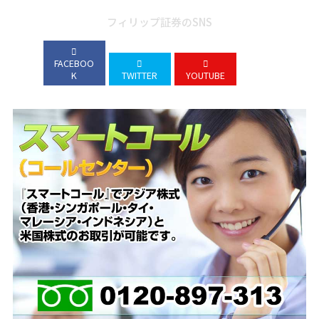
フィリップ証券のSNS
FACEBOO
K
TWITTER
YOUTUBE