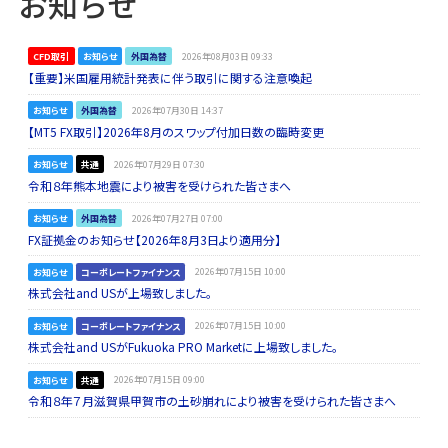
お知らせ
CFD取引
お知らせ
外国為替
2026年08月03日 09:33
【重要】米国雇用統計発表に伴う取引に関する注意喚起
お知らせ
外国為替
2026年07月30日 14:37
【MT5 FX取引】2026年8月のスワップ付加日数の臨時変更
お知らせ
共通
2026年07月29日 07:30
令和８年熊本地震により被害を受けられた皆さまへ
お知らせ
外国為替
2026年07月27日 07:00
FX証拠金のお知らせ【2026年8月3日より適用分】
お知らせ
コーポレートファイナンス
2026年07月15日 10:00
株式会社and USが上場致しました。
お知らせ
コーポレートファイナンス
2026年07月15日 10:00
株式会社and USがFukuoka PRO Marketに上場致しました。
お知らせ
共通
2026年07月15日 09:00
令和８年７月滋賀県甲賀市の土砂崩れにより被害を受けられた皆さまへ