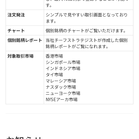
す。
注文発注
シンプルで見やすい取引画面となっており
ます。
チャート
個別銘柄のチャートがご覧いただけます。
個別銘柄レポート
当社チーフストラテジストが作成した個別
銘柄レポートがご覧になれます。
対象取引市場
香港市場
シンガポール市場
インドネシア市場
タイ市場
マレーシア市場
ナスダック市場
ニューヨーク市場
NYSEアーカ市場