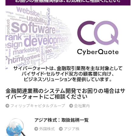
金融関連業務のシステム開発でお困りの場合はサ
イバークォートにご相談ください
フィリップキャピタルグループ
会社案内
アジア株式：取扱銘柄一覧
外国株式
アジア株