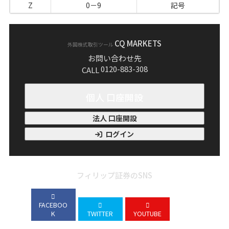
Z
0－9
記号
CQ MARKETS
外国株式取引ツール
お問い合わせ先
0120-883-308
CALL
個人 口座開設
法人 口座開設
ログイン
フィリップ証券のSNS
FACEBOO
K
TWITTER
YOUTUBE