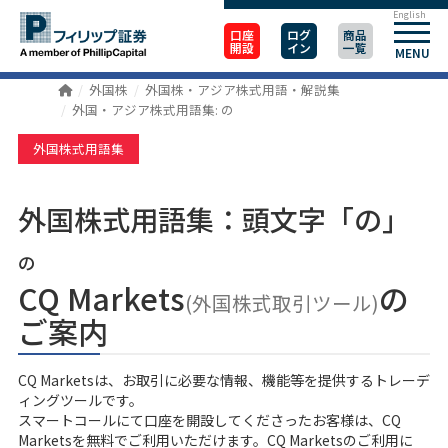
English
口座
ログ
商品
開設
イン
一覧
MENU
外国株
外国株・アジア株式用語・解説集
外国・アジア株式用語集: の
外国株式用語集
外国株式用語集：頭文字「の」
の
CQ Markets
の
(外国株式取引ツール)
ご案内
CQ Marketsは、お取引に必要な情報、機能等を提供するトレーデ
ィングツールです。
スマートコール
にて口座を開設してくださったお客様は、CQ
Marketsを無料でご利用いただけます。CQ Marketsのご利用に