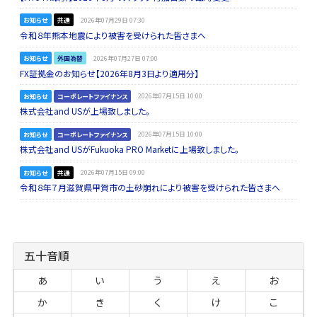
お知らせ
共通
2026年07月29日 07:30
令和８年熊本地震により被害を受けられた皆さまへ
お知らせ
外国為替
2026年07月27日 07:00
FX証拠金のお知らせ【2026年8月3日より適用分】
お知らせ
コーポレートファイナンス
2026年07月15日 10:00
株式会社and USが上場致しました。
お知らせ
コーポレートファイナンス
2026年07月15日 10:00
株式会社and USがFukuoka PRO Marketに上場致しました。
お知らせ
共通
2026年07月15日 09:00
令和８年７月滋賀県甲賀市の土砂崩れにより被害を受けられた皆さまへ
五十音順
あ
い
う
え
お
か
き
く
け
こ