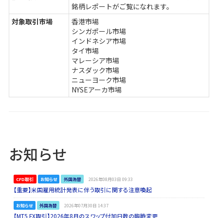
銘柄レポートがご覧になれます。
対象取引市場
香港市場
シンガポール市場
インドネシア市場
タイ市場
マレーシア市場
ナスダック市場
ニューヨーク市場
NYSEアーカ市場
お知らせ
CFD取引
お知らせ
外国為替
2026年08月03日 09:33
【重要】米国雇用統計発表に伴う取引に関する注意喚起
お知らせ
外国為替
2026年07月30日 14:37
【MT5 FX取引】2026年8月のスワップ付加日数の臨時変更