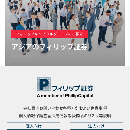
フィリップキャピタルグループのご紹介
アジアのフィリップ証券
会社概要
会社案内
お問い合わせ
各種方針および免責事項
個人情報保護宣言
採用情報
取扱商品のリスク等説明
個人向け
法人向け