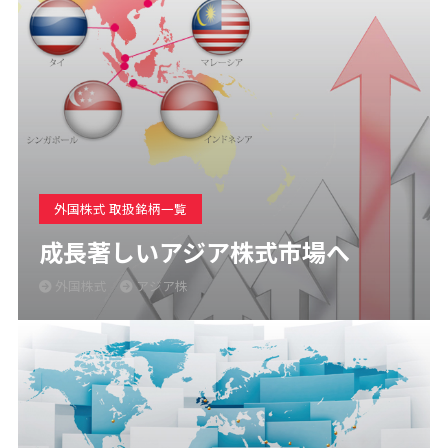
外国株式 取扱銘柄一覧
成長著しいアジア株式市場へ
外国株式
アジア株