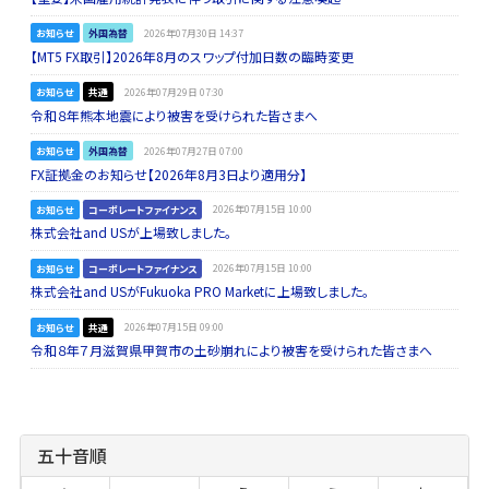
お知らせ
外国為替
2026年07月30日 14:37
【MT5 FX取引】2026年8月のスワップ付加日数の臨時変更
お知らせ
共通
2026年07月29日 07:30
令和８年熊本地震により被害を受けられた皆さまへ
お知らせ
外国為替
2026年07月27日 07:00
FX証拠金のお知らせ【2026年8月3日より適用分】
お知らせ
コーポレートファイナンス
2026年07月15日 10:00
株式会社and USが上場致しました。
お知らせ
コーポレートファイナンス
2026年07月15日 10:00
株式会社and USがFukuoka PRO Marketに上場致しました。
お知らせ
共通
2026年07月15日 09:00
令和８年７月滋賀県甲賀市の土砂崩れにより被害を受けられた皆さまへ
五十音順