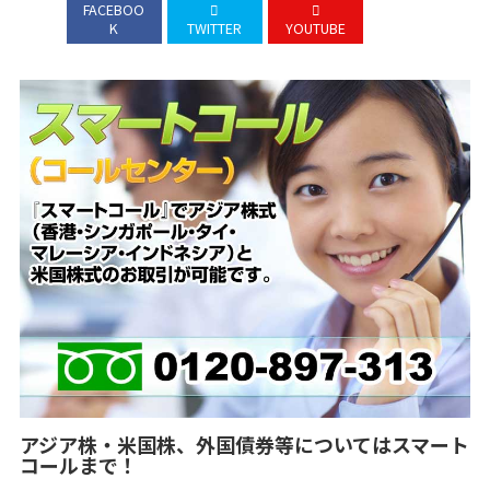
FACEBOO
K
TWITTER
YOUTUBE
アジア株・米国株、外国債券等についてはスマート
コールまで！