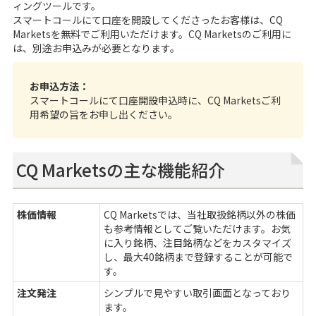
ィングツールです。
スマートコール
にて口座を開設してくださったお客様は、CQ
Marketsを無料でご利用いただけます。CQ Marketsのご利用に
は、別途お申込みが必要となります。
お申込方法：
スマートコールにて口座開設申込時に、CQ Marketsご利
用希望の旨をお申し出ください。
CQ Marketsの主な機能紹介
株価情報
CQ Marketsでは、当社取扱銘柄以外の株価
も参考情報としてご覧いただけます。お気
に入り銘柄、注目銘柄などをカスタマイズ
し、最大40銘柄まで登録することが可能で
す。
注文発注
シンプルで見やすい取引画面となっており
ます。