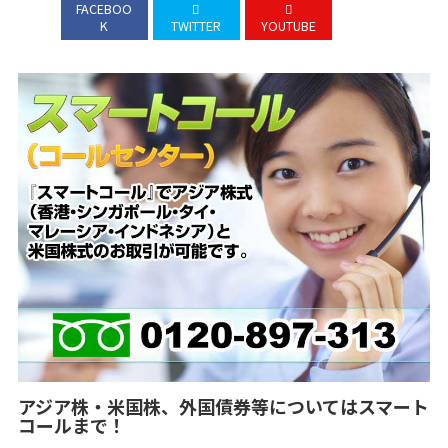
FACEBOO
K
TWITTER
YOUTUBE
アジア株・米国株、外国債券等についてはスマート
コールまで！