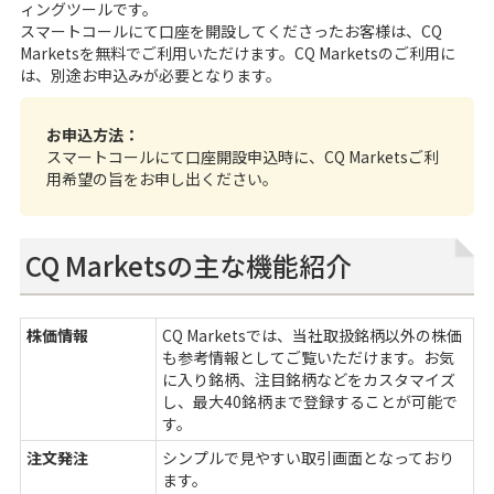
ィングツールです。
スマートコール
にて口座を開設してくださったお客様は、CQ
Marketsを無料でご利用いただけます。CQ Marketsのご利用に
は、別途お申込みが必要となります。
お申込方法：
スマートコールにて口座開設申込時に、CQ Marketsご利
用希望の旨をお申し出ください。
CQ Marketsの主な機能紹介
株価情報
CQ Marketsでは、当社取扱銘柄以外の株価
も参考情報としてご覧いただけます。お気
に入り銘柄、注目銘柄などをカスタマイズ
し、最大40銘柄まで登録することが可能で
す。
注文発注
シンプルで見やすい取引画面となっており
ます。