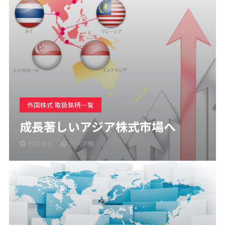
外国株式 取扱銘柄一覧
成長著しいアジア株式市場へ
外国株式
アジア株