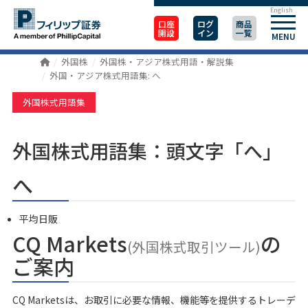
English
口座
ログ
商品
開設
イン
一覧
MENU
外国株
外国株・アジア株式用語・解説集
外国・アジア株式用語集: へ
外国株式用語集
外国株式用語集：頭文字「へ」
へ
平均日販
CQ Markets
の
(外国株式取引ツール)
ご案内
CQ Marketsは、お取引に必要な情報、機能等を提供するトレーデ