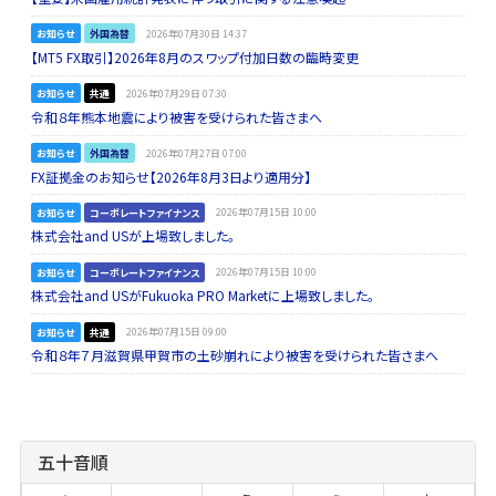
お知らせ
外国為替
2026年07月30日 14:37
【MT5 FX取引】2026年8月のスワップ付加日数の臨時変更
お知らせ
共通
2026年07月29日 07:30
令和８年熊本地震により被害を受けられた皆さまへ
お知らせ
外国為替
2026年07月27日 07:00
FX証拠金のお知らせ【2026年8月3日より適用分】
お知らせ
コーポレートファイナンス
2026年07月15日 10:00
株式会社and USが上場致しました。
お知らせ
コーポレートファイナンス
2026年07月15日 10:00
株式会社and USがFukuoka PRO Marketに上場致しました。
お知らせ
共通
2026年07月15日 09:00
令和８年７月滋賀県甲賀市の土砂崩れにより被害を受けられた皆さまへ
五十音順